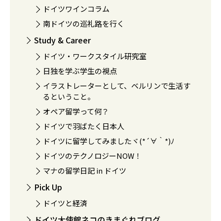
ドイツワインコラム
南ドイツの巡礼路を行く
Study & Career
ドイツ・ワークスタイル研究室
日独を学ぶ学生の視点
イラストレーターとして、ベルリンで生活す
るということ。
オペア留学って何？
ドイツで羽ばたく日本人
ドイツに留学してみましたヾ(*´∀｀*)ﾉ
ドイツのテクノロジーNOW！
マナの留学日記 in ドイツ
Pick Up
ドイツと経済
ドイツ大使館ネコのきまぐれブログ