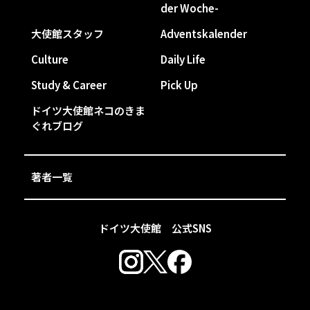
der Woche-
大使館スタッフ
Adventskalender
Culture
Daily Life
Study & Career
Pick Up
ドイツ大使館ネコのきま
ぐれブログ
著者一覧
ドイツ大使館 公式SNS