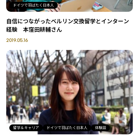
ドイツで羽ばたく日本人
自信につながったベルリン交換留学とインターン
経験 本窪田耕輔さん
2019.05.16
留学＆キャリア
ドイツで羽ばたく日本人
体験談