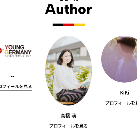
Author
--
ロフィールを見る
KiKi
プロフィールを
高橋 萌
プロフィールを見る