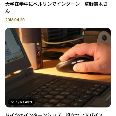
大学在学中にベルリンでインターン 草野美木さ
ん
2016.04.20
Study & Career
ドイツのインターンシップ 役立つアドバイス