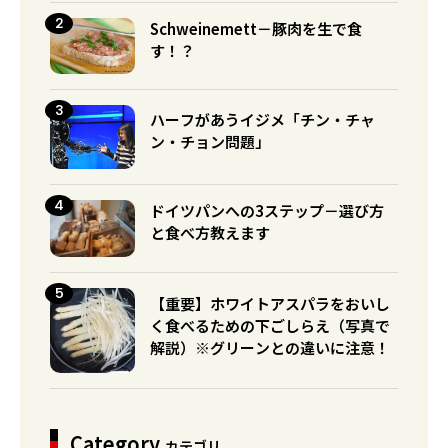
Schweinemett－豚肉を生で食
す！？
ハーフがあうイジメ「チン・チャ
ン・チョン問題」
ドイツパンへの3ステップ－選び方
と食べ方教えます
【重要】ホワイトアスパラをおいし
く食べるための下ごしらえ（写真で
解説）※グリーンとの違いに注意！
Category
カテゴリ