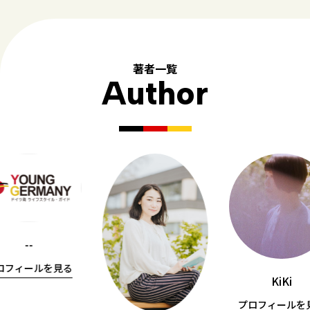
著者一覧
Author
--
ロフィールを見る
KiKi
プロフィールを