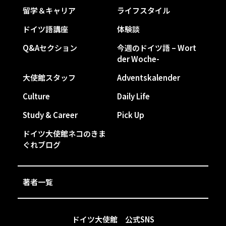
留学＆キャリア
ライフスタイル
ドイツ語講座
体験談
Q&Aセクション
今週のドイツ語 – Wort
der Woche-
大使館スタッフ
Adventskalender
Culture
Daily Life
Study & Career
Pick Up
ドイツ大使館ネコのきま
ぐれブログ
著者一覧
ドイツ大使館 公式SNS