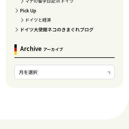
マナの留学日記 in ドイツ
Pick Up
ドイツと経済
ドイツ大使館ネコのきまぐれブログ
Archive
アーカイブ