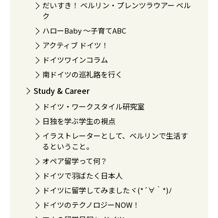
だいすき！ ベルリン・プレンツラウアー ベル
ク
ハローBaby 〜子育てABC
アクティブ ドイツ！
ドイツワインコラム
南ドイツの巡礼路を行く
Study & Career
ドイツ・ワークスタイル研究室
日独を学ぶ学生の視点
イラストレーターとして、ベルリンで生活す
るということ。
オペア留学って何？
ドイツで羽ばたく日本人
ドイツに留学してみましたヾ(*´∀｀*)ﾉ
ドイツのテクノロジーNOW！