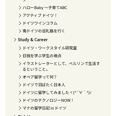
ハローBaby 〜子育てABC
アクティブ ドイツ！
ドイツワインコラム
南ドイツの巡礼路を行く
Study & Career
ドイツ・ワークスタイル研究室
日独を学ぶ学生の視点
イラストレーターとして、ベルリンで生活す
るということ。
オペア留学って何？
ドイツで羽ばたく日本人
ドイツに留学してみましたヾ(*´∀｀*)ﾉ
ドイツのテクノロジーNOW！
マナの留学日記 in ドイツ