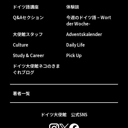
ドイツ語講座
体験談
Q&Aセクション
今週のドイツ語 – Wort
der Woche-
大使館スタッフ
Adventskalender
Culture
Daily Life
Study & Career
Pick Up
ドイツ大使館ネコのきま
ぐれブログ
著者一覧
ドイツ大使館 公式SNS