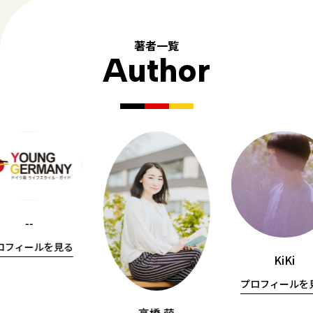
著者一覧
Author
--
ロフィールを見る
KiKi
プロフィールを