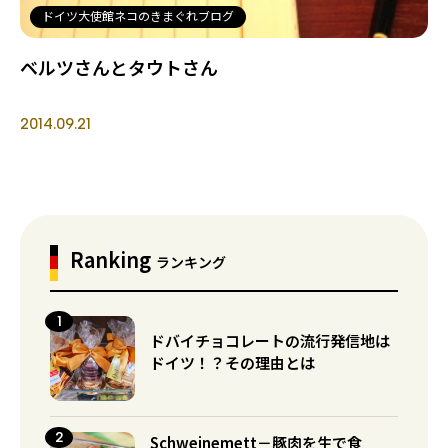
ドイツ大使館ネコのきまぐれブログ
ベルツさんとタウトさん
2014.09.21
Ranking
ランキング
ドバイチョコレートの流行発信地は
ドイツ！？その理由とは
Schweinemett－豚肉を生で食