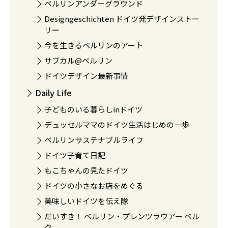
ベルリンアンダーグラウンド
Designgeschichten ドイツ発デザインストー
リー
今を生きるベルリンのアート
サブカル@ベルリン
ドイツデザイン最新事情
Daily Life
子どものいる暮らしinドイツ
デュッセルママのドイツ生活はじめの一歩
ベルリンサステナブルライフ
ドイツ子育て日記
もこちゃんの見たドイツ
ドイツの小さなお店をめぐる
美味しいドイツを伝え隊
だいすき！ ベルリン・プレンツラウアー ベル
ク