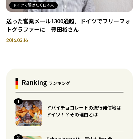
ドイツで羽ばたく日本人
送った営業メール1300通超。ドイツでフリーフォ
トグラファーに 豊田裕さん
2016.03.16
Ranking
ランキング
ドバイチョコレートの流行発信地は
ドイツ！？その理由とは