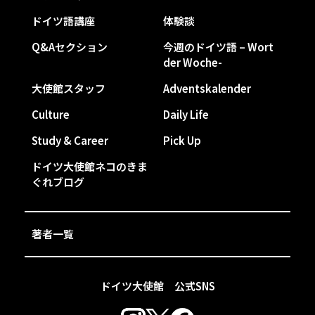
ドイツ語講座
体験談
Q&Aセクション
今週のドイツ語 – Wort
der Woche-
大使館スタッフ
Adventskalender
Culture
Daily Life
Study & Career
Pick Up
ドイツ大使館ネコのきま
ぐれブログ
著者一覧
ドイツ大使館 公式SNS