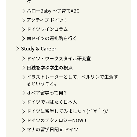
ク
ハローBaby 〜子育てABC
アクティブ ドイツ！
ドイツワインコラム
南ドイツの巡礼路を行く
Study & Career
ドイツ・ワークスタイル研究室
日独を学ぶ学生の視点
イラストレーターとして、ベルリンで生活す
るということ。
オペア留学って何？
ドイツで羽ばたく日本人
ドイツに留学してみましたヾ(*´∀｀*)ﾉ
ドイツのテクノロジーNOW！
マナの留学日記 in ドイツ