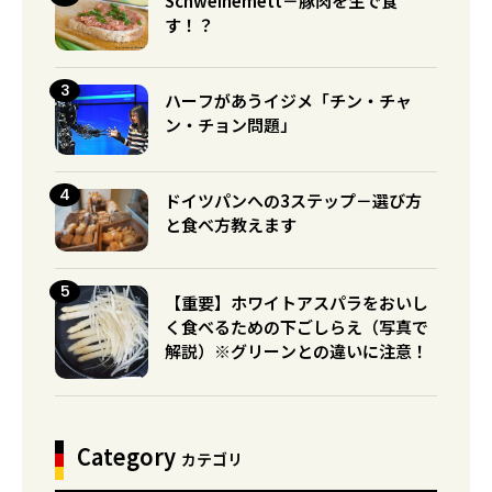
Schweinemett－豚肉を生で食
す！？
ハーフがあうイジメ「チン・チャ
ン・チョン問題」
ドイツパンへの3ステップ－選び方
と食べ方教えます
【重要】ホワイトアスパラをおいし
く食べるための下ごしらえ（写真で
解説）※グリーンとの違いに注意！
Category
カテゴリ