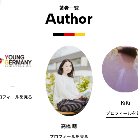
著者一覧
Author
--
ロフィールを見る
KiKi
プロフィールを
高橋 萌
プロフィールを見る