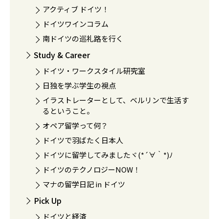
アクティブ ドイツ！
ドイツワインコラム
南ドイツの巡礼路を行く
Study & Career
ドイツ・ワークスタイル研究室
日独を学ぶ学生の視点
イラストレーターとして、ベルリンで生活す
るということ。
オペア留学って何？
ドイツで羽ばたく日本人
ドイツに留学してみましたヾ(*´∀｀*)ﾉ
ドイツのテクノロジーNOW！
マナの留学日記 in ドイツ
Pick Up
ドイツと経済