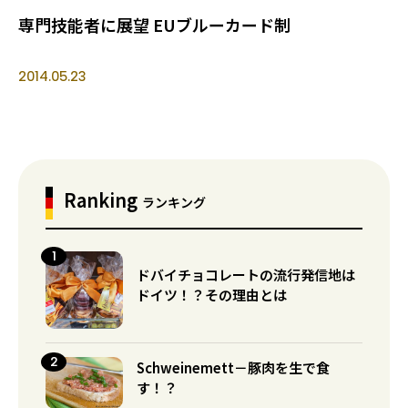
専門技能者に展望 EUブルーカード制
2014.05.23
Ranking
ランキング
ドバイチョコレートの流行発信地は
ドイツ！？その理由とは
Schweinemett－豚肉を生で食
す！？