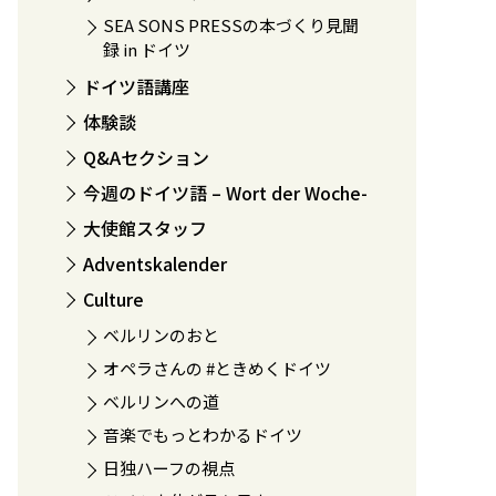
SEA SONS PRESSの本づくり見聞
録 in ドイツ
ドイツ語講座
体験談
Q&Aセクション
今週のドイツ語 – Wort der Woche-
大使館スタッフ
Adventskalender
Culture
ベルリンのおと
オペラさんの #ときめくドイツ
ベルリンへの道
音楽でもっとわかるドイツ
日独ハーフの視点