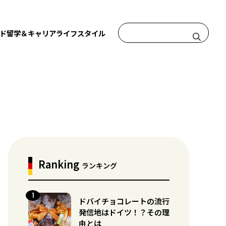
ド
留学＆キャリア
ライフスタイル
Ranking
ランキング
ドバイチョコレートの流行
発信地はドイツ！？その理
由とは