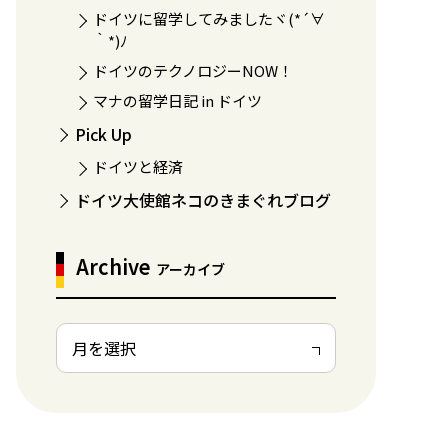
ドイツに留学してみましたヾ(*´∀
｀*)ﾉ
ドイツのテクノロジーNOW！
マナの留学日記 in ドイツ
Pick Up
ドイツと経済
ドイツ大使館ネコのきまぐれブログ
Archive
アーカイブ