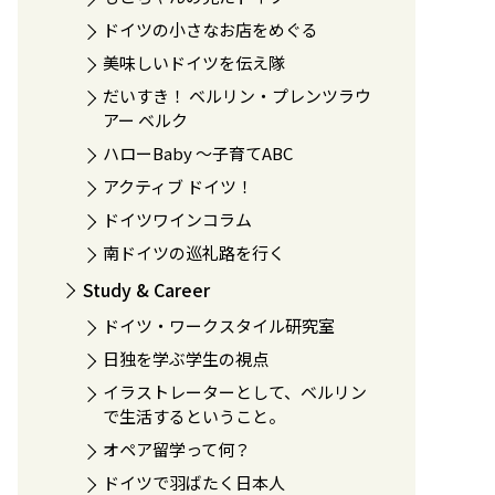
ドイツの小さなお店をめぐる
美味しいドイツを伝え隊
だいすき！ ベルリン・プレンツラウ
アー ベルク
ハローBaby 〜子育てABC
アクティブ ドイツ！
ドイツワインコラム
南ドイツの巡礼路を行く
Study & Career
ドイツ・ワークスタイル研究室
日独を学ぶ学生の視点
イラストレーターとして、ベルリン
で生活するということ。
オペア留学って何？
ドイツで羽ばたく日本人