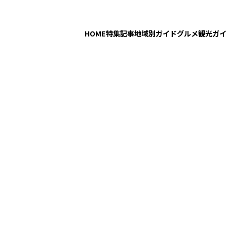
HOME
特集記事
地域別ガイド
グルメ
観光ガイ