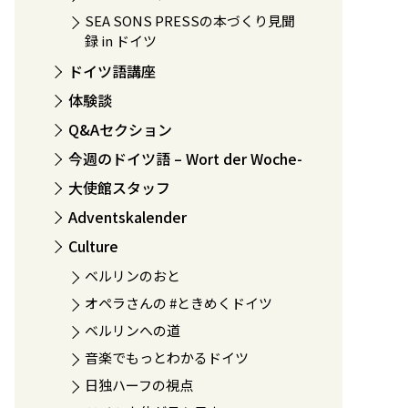
SEA SONS PRESSの本づくり見聞
録 in ドイツ
ドイツ語講座
体験談
Q&Aセクション
今週のドイツ語 – Wort der Woche-
大使館スタッフ
Adventskalender
Culture
ベルリンのおと
オペラさんの #ときめくドイツ
ベルリンへの道
音楽でもっとわかるドイツ
日独ハーフの視点