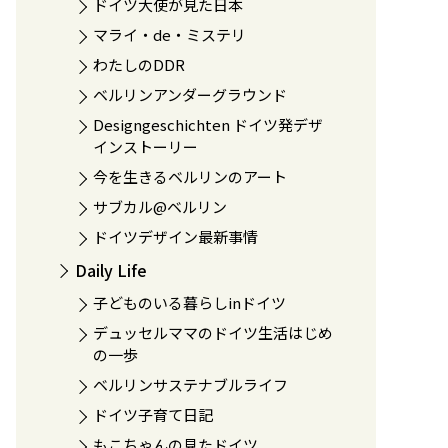
ドイツ大使が見た日本
マライ・de・ミステリ
わたしのDDR
ベルリンアンダーグラウンド
Designgeschichten ドイツ発デザ
インストーリー
今を生きるベルリンのアート
サブカル@ベルリン
ドイツデザイン最新事情
Daily Life
子どものいる暮らしinドイツ
デュッセルママのドイツ生活はじめ
の一歩
ベルリンサステナブルライフ
ドイツ子育て日記
もこちゃんの見たドイツ