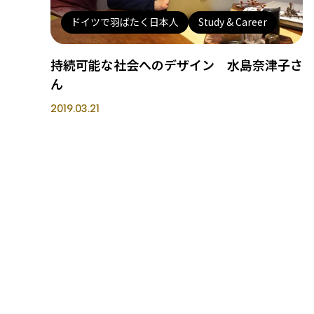
ドイツで羽ばたく日本人
Study & Career
持続可能な社会へのデザイン 水島奈津子さ
ん
2019.03.21