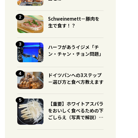
Schweinemett－豚肉を
生で食す！？
ハーフがあうイジメ「チ
ン・チャン・チョン問題」
ドイツパンへの3ステップ
－選び方と食べ方教えます
【重要】ホワイトアスパラ
をおいしく食べるための下
ごしらえ（写真で解説）※
グリーンとの違いに注意！