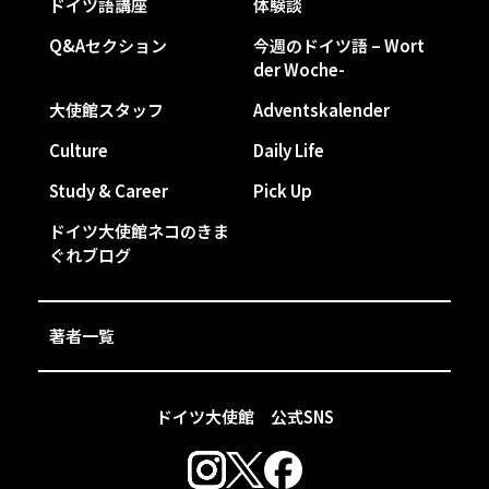
ドイツ語講座
体験談
Q&Aセクション
今週のドイツ語 – Wort
der Woche-
大使館スタッフ
Adventskalender
Culture
Daily Life
Study & Career
Pick Up
ドイツ大使館ネコのきま
ぐれブログ
著者一覧
ドイツ大使館 公式SNS