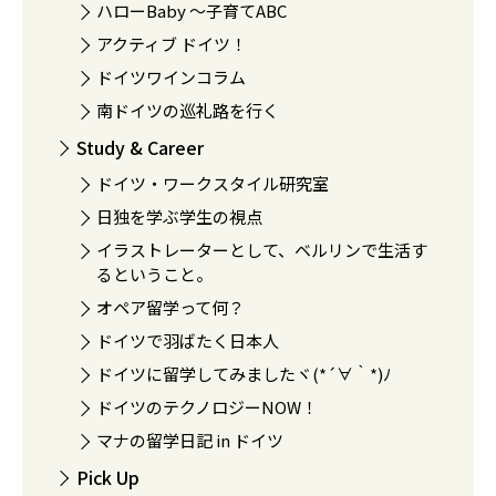
ハローBaby 〜子育てABC
アクティブ ドイツ！
ドイツワインコラム
南ドイツの巡礼路を行く
Study & Career
ドイツ・ワークスタイル研究室
日独を学ぶ学生の視点
イラストレーターとして、ベルリンで生活す
るということ。
オペア留学って何？
ドイツで羽ばたく日本人
ドイツに留学してみましたヾ(*´∀｀*)ﾉ
ドイツのテクノロジーNOW！
マナの留学日記 in ドイツ
Pick Up