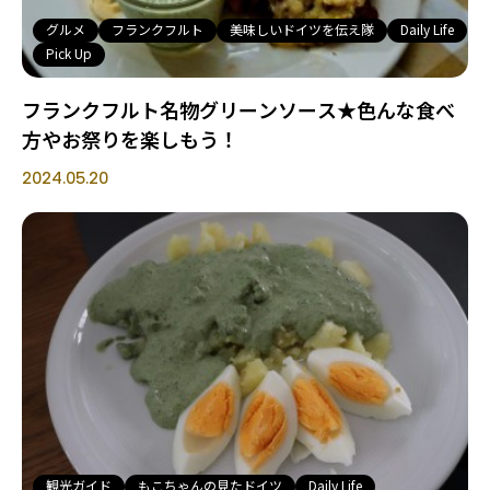
グルメ
フランクフルト
美味しいドイツを伝え隊
Daily Life
Pick Up
フランクフルト名物グリーンソース★色んな食べ
方やお祭りを楽しもう！
2024.05.20
観光ガイド
もこちゃんの見たドイツ
Daily Life