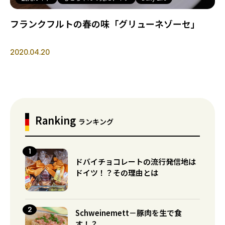
フランクフルトの春の味「グリューネゾーセ」
2020.04.20
Ranking
ランキング
ドバイチョコレートの流行発信地は
ドイツ！？その理由とは
Schweinemett－豚肉を生で食
す！？