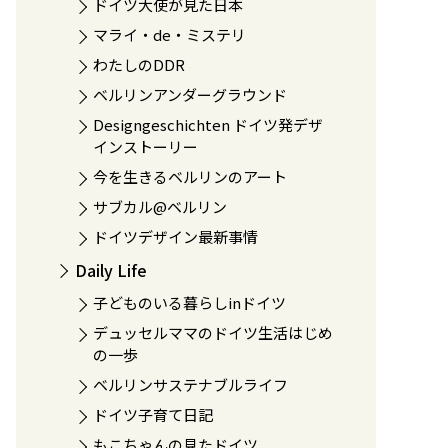
ドイツ大使が見た日本
マライ・de・ミステリ
わたしのDDR
ベルリンアンダーグラウンド
Designgeschichten ドイツ発デザ
インストーリー
今を生きるベルリンのアート
サブカル@ベルリン
ドイツデザイン最新事情
Daily Life
子どものいる暮らしinドイツ
デュッセルママのドイツ生活はじめ
の一歩
ベルリンサステナブルライフ
ドイツ子育て日記
もこちゃんの見たドイツ