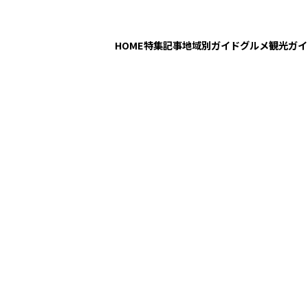
HOME
特集記事
地域別ガイド
グルメ
観光ガイ