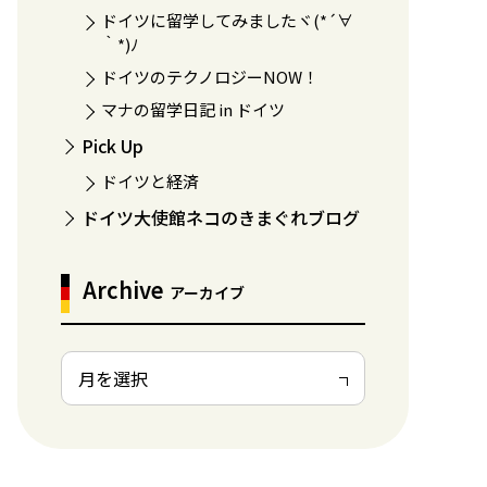
ドイツに留学してみましたヾ(*´∀
｀*)ﾉ
ドイツのテクノロジーNOW！
マナの留学日記 in ドイツ
Pick Up
ドイツと経済
ドイツ大使館ネコのきまぐれブログ
Archive
アーカイブ