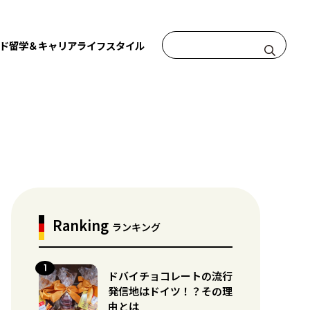
ド
留学＆キャリア
ライフスタイル
Ranking
ランキング
ドバイチョコレートの流行
発信地はドイツ！？その理
由とは