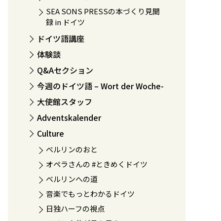
SEA SONS PRESSの本づくり見聞
録 in ドイツ
ドイツ語講座
体験談
Q&Aセクション
今週のドイツ語 – Wort der Woche-
大使館スタッフ
Adventskalender
Culture
ベルリンのおと
オペラさんの #ときめくドイツ
ベルリンへの道
音楽でもっとわかるドイツ
日独ハーフの視点