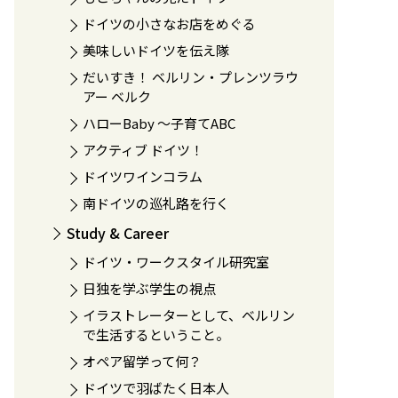
ドイツの小さなお店をめぐる
美味しいドイツを伝え隊
だいすき！ ベルリン・プレンツラウ
アー ベルク
ハローBaby 〜子育てABC
アクティブ ドイツ！
ドイツワインコラム
南ドイツの巡礼路を行く
Study & Career
ドイツ・ワークスタイル研究室
日独を学ぶ学生の視点
イラストレーターとして、ベルリン
で生活するということ。
オペア留学って何？
ドイツで羽ばたく日本人