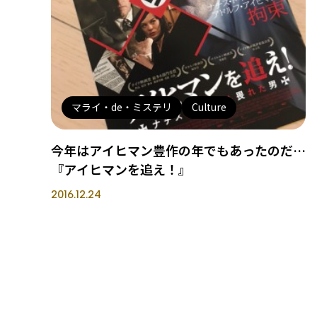
マライ・de・ミステリ
Culture
今年はアイヒマン豊作の年でもあったのだ…
『アイヒマンを追え！』
2016.12.24