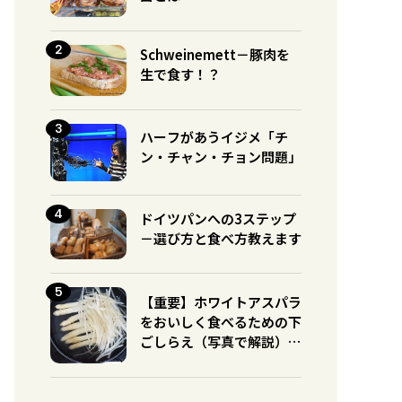
Schweinemett－豚肉を
生で食す！？
ハーフがあうイジメ「チ
ン・チャン・チョン問題」
ドイツパンへの3ステップ
－選び方と食べ方教えます
【重要】ホワイトアスパラ
をおいしく食べるための下
ごしらえ（写真で解説）※
グリーンとの違いに注意！