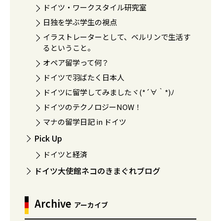
ドイツ・ワークスタイル研究室
日独を学ぶ学生の視点
イラストレーターとして、ベルリンで生活す
るということ。
オペア留学って何？
ドイツで羽ばたく日本人
ドイツに留学してみましたヾ(*´∀｀*)ﾉ
ドイツのテクノロジーNOW！
マナの留学日記 in ドイツ
Pick Up
ドイツと経済
ドイツ大使館ネコのきまぐれブログ
Archive
アーカイブ