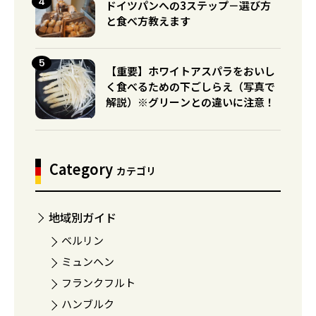
ドイツパンへの3ステップ－選び方
と食べ方教えます
【重要】ホワイトアスパラをおいし
く食べるための下ごしらえ（写真で
解説）※グリーンとの違いに注意！
Category
カテゴリ
地域別ガイド
ベルリン
ミュンヘン
フランクフルト
ハンブルク