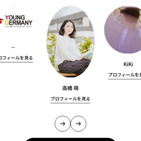
--
ロフィールを見る
KiKi
プロフィールを
高橋 萌
プロフィールを見る