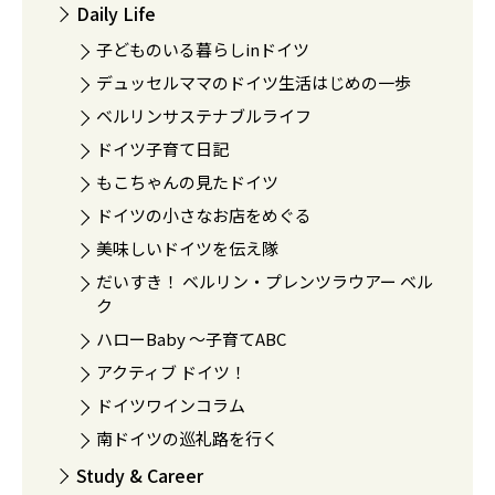
Daily Life
子どものいる暮らしinドイツ
デュッセルママのドイツ生活はじめの一歩
ベルリンサステナブルライフ
ドイツ子育て日記
もこちゃんの見たドイツ
ドイツの小さなお店をめぐる
美味しいドイツを伝え隊
だいすき！ ベルリン・プレンツラウアー ベル
ク
ハローBaby 〜子育てABC
アクティブ ドイツ！
ドイツワインコラム
南ドイツの巡礼路を行く
Study & Career