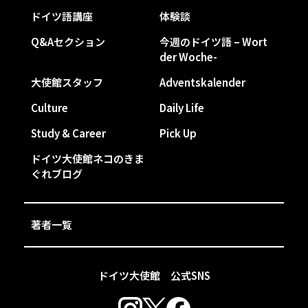
ドイツ語講座
体験談
Q&Aセクション
今週のドイツ語 – Wort
der Woche-
大使館スタッフ
Adventskalender
Culture
Daily Life
Study & Career
Pick Up
ドイツ大使館ネコのきま
ぐれブログ
著者一覧
ドイツ大使館 公式SNS