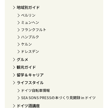
地域別ガイド
ベルリン
ミュンヘン
フランクフルト
ハンブルク
ケルン
ドレスデン
グルメ
観光ガイド
留学＆キャリア
ライフスタイル
ドイツ自転車情報
SEA SONS PRESSの本づくり見聞録 in ドイツ
ドイツ語講座