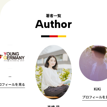
著者一覧
Author
--
ロフィールを見る
KiKi
プロフィールを