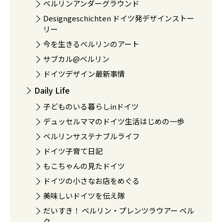
ベルリンアンダーグラウンド
Designgeschichten ドイツ発デザインストー
リー
今を生きるベルリンのアート
サブカル@ベルリン
ドイツデザイン最新事情
Daily Life
子どものいる暮らしinドイツ
デュッセルママのドイツ生活はじめの一歩
ベルリンサステナブルライフ
ドイツ子育て日記
もこちゃんの見たドイツ
ドイツの小さなお店をめぐる
美味しいドイツを伝え隊
だいすき！ ベルリン・プレンツラウアー ベル
ク