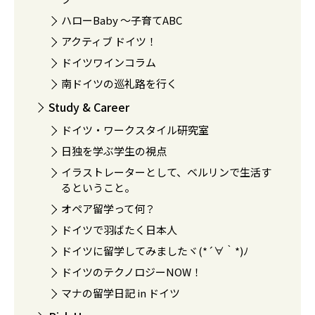
ハローBaby 〜子育てABC
アクティブ ドイツ！
ドイツワインコラム
南ドイツの巡礼路を行く
Study & Career
ドイツ・ワークスタイル研究室
日独を学ぶ学生の視点
イラストレーターとして、ベルリンで生活す
るということ。
オペア留学って何？
ドイツで羽ばたく日本人
ドイツに留学してみましたヾ(*´∀｀*)ﾉ
ドイツのテクノロジーNOW！
マナの留学日記 in ドイツ