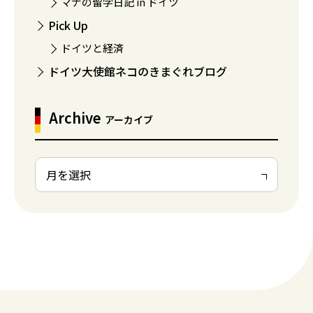
マナの留学日記 in ドイツ
Pick Up
ドイツと経済
ドイツ大使館ネコのきまぐれブログ
Archive
アーカイブ