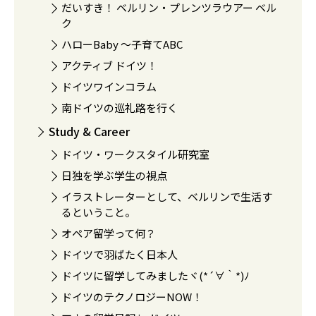
だいすき！ ベルリン・プレンツラウアー ベル
ク
ハローBaby 〜子育てABC
アクティブ ドイツ！
ドイツワインコラム
南ドイツの巡礼路を行く
Study & Career
ドイツ・ワークスタイル研究室
日独を学ぶ学生の視点
イラストレーターとして、ベルリンで生活す
るということ。
オペア留学って何？
ドイツで羽ばたく日本人
ドイツに留学してみましたヾ(*´∀｀*)ﾉ
ドイツのテクノロジーNOW！