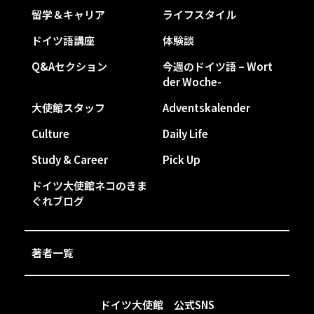
留学＆キャリア
ライフスタイル
ドイツ語講座
体験談
Q&Aセクション
今週のドイツ語 – Wort
der Woche-
大使館スタッフ
Adventskalender
Culture
Daily Life
Study & Career
Pick Up
ドイツ大使館ネコのきま
ぐれブログ
著者一覧
ドイツ大使館 公式SNS