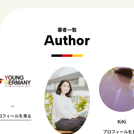
著者一覧
Author
--
ロフィールを見る
KiKi
プロフィールを