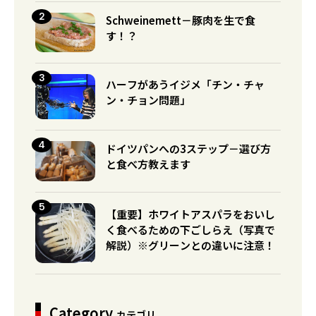
Schweinemett－豚肉を生で食
す！？
ハーフがあうイジメ「チン・チャ
ン・チョン問題」
ドイツパンへの3ステップ－選び方
と食べ方教えます
【重要】ホワイトアスパラをおいし
く食べるための下ごしらえ（写真で
解説）※グリーンとの違いに注意！
Category
カテゴリ