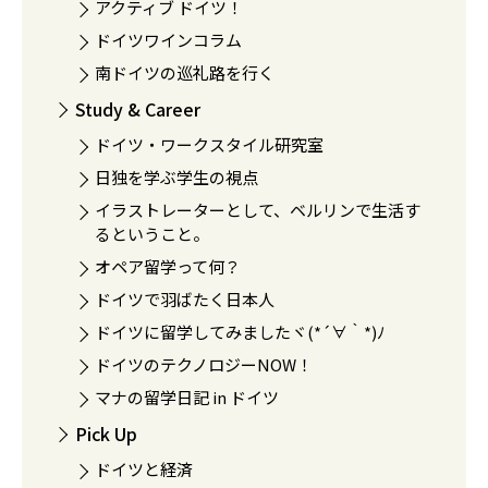
アクティブ ドイツ！
ドイツワインコラム
南ドイツの巡礼路を行く
Study & Career
ドイツ・ワークスタイル研究室
日独を学ぶ学生の視点
イラストレーターとして、ベルリンで生活す
るということ。
オペア留学って何？
ドイツで羽ばたく日本人
ドイツに留学してみましたヾ(*´∀｀*)ﾉ
ドイツのテクノロジーNOW！
マナの留学日記 in ドイツ
Pick Up
ドイツと経済