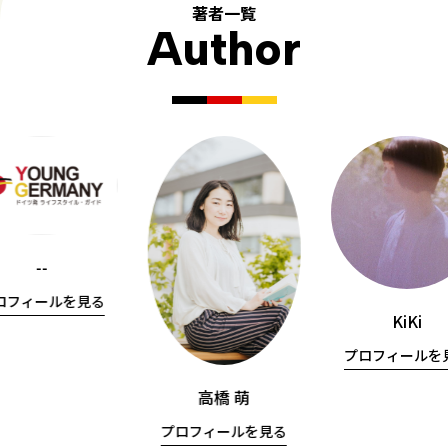
著者一覧
Author
--
ロフィールを見る
KiKi
プロフィールを
高橋 萌
プロフィールを見る