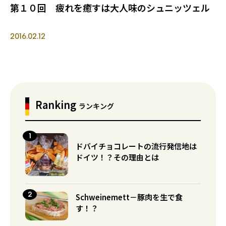
第１０回 疲れを癒すは大人味のシュニッツェル
2016.02.12
Ranking
ランキング
ドバイチョコレートの流行発信地は
ドイツ！？その理由とは
Schweinemett－豚肉を生で食
す！？