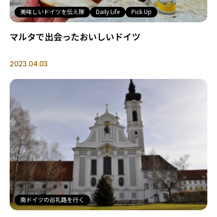
美味しいドイツを伝え隊
Daily Life
Pick Up
マルタで出会ったおいしいドイツ
2023.04.03
南ドイツの巡礼路を行く