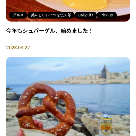
グルメ
美味しいドイツを伝え隊
Daily Life
Pick Up
今年もシュパーゲル、始めました！
2023.04.27