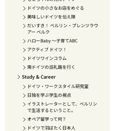
ドイツの小さなお店をめぐる
美味しいドイツを伝え隊
だいすき！ ベルリン・プレンツラウ
アー ベルク
ハローBaby 〜子育てABC
アクティブ ドイツ！
ドイツワインコラム
南ドイツの巡礼路を行く
Study & Career
ドイツ・ワークスタイル研究室
日独を学ぶ学生の視点
イラストレーターとして、ベルリン
で生活するということ。
オペア留学って何？
ドイツで羽ばたく日本人