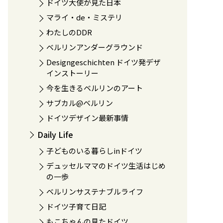
ドイツ大使が見た日本
マライ・de・ミステリ
わたしのDDR
ベルリンアンダーグラウンド
Designgeschichten ドイツ発デザ
インストーリー
今を生きるベルリンのアート
サブカル@ベルリン
ドイツデザイン最新事情
Daily Life
子どものいる暮らしinドイツ
デュッセルママのドイツ生活はじめ
の一歩
ベルリンサステナブルライフ
ドイツ子育て日記
もこちゃんの見たドイツ