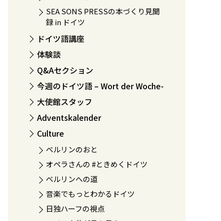
SEA SONS PRESSの本づくり見聞
録 in ドイツ
ドイツ語講座
体験談
Q&Aセクション
今週のドイツ語 – Wort der Woche-
大使館スタッフ
Adventskalender
Culture
ベルリンのおと
オペラさんの #ときめくドイツ
ベルリンへの道
音楽でもっとわかるドイツ
日独ハーフの視点