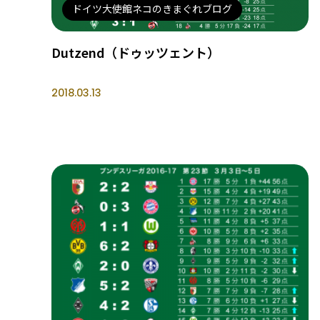
ドイツ大使館ネコのきまぐれブログ
Dutzend（ドゥッツェント）
2018.03.13