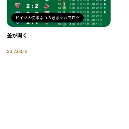
ドイツ大使館ネコのきまぐれブログ
差が開く
2017.03.13