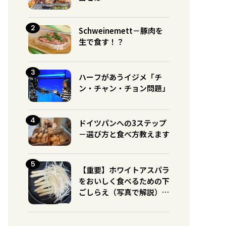
Schweinemett－豚肉を
生で食す！？
ハーフがあうイジメ「チ
ン・チャン・チョン問題」
ドイツパンへの3ステップ
－選び方と食べ方教えます
【重要】ホワイトアスパラ
をおいしく食べるための下
ごしらえ（写真で解説）※
グリーンとの違いに注意！