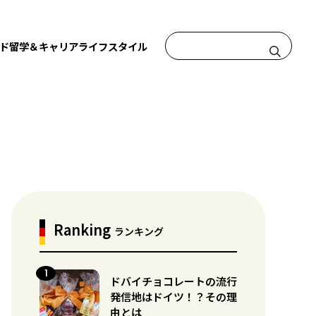
ド
留学＆キャリア
ライフスタイル
Ranking
ランキング
ドバイチョコレートの流行
発信地はドイツ！？その理
由とは