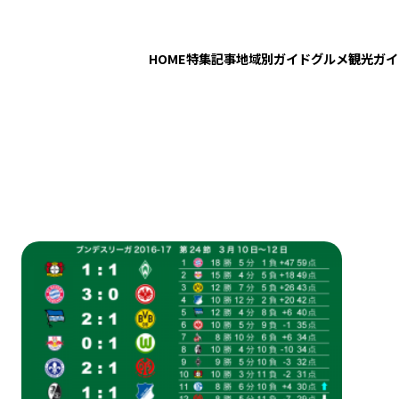
HOME
特集記事
地域別ガイド
グルメ
観光ガイ