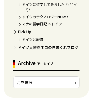
ドイツに留学してみましたヾ(*´∀
｀*)ﾉ
ドイツのテクノロジーNOW！
マナの留学日記 in ドイツ
Pick Up
ドイツと経済
ドイツ大使館ネコのきまぐれブログ
Archive
アーカイブ