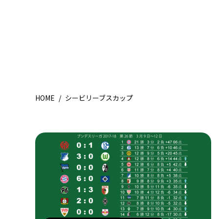
HOME
/
シービリーブスカップ