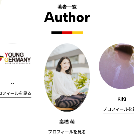
著者一覧
Author
--
ロフィールを見る
KiKi
プロフィールを
高橋 萌
プロフィールを見る