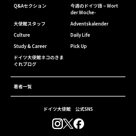
Q&Aセクション
今週のドイツ語 – Wort
der Woche-
大使館スタッフ
Adventskalender
Culture
Daily Life
Study & Career
Pick Up
ドイツ大使館ネコのきま
ぐれブログ
著者一覧
ドイツ大使館 公式SNS