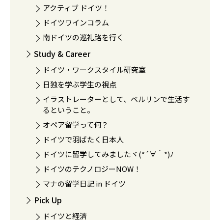
アクティブ ドイツ！
ドイツワインコラム
南ドイツの巡礼路を行く
Study & Career
ドイツ・ワークスタイル研究室
日独を学ぶ学生の視点
イラストレーターとして、ベルリンで生活す
るということ。
オペア留学って何？
ドイツで羽ばたく日本人
ドイツに留学してみましたヾ(*´∀｀*)ﾉ
ドイツのテクノロジーNOW！
マナの留学日記 in ドイツ
Pick Up
ドイツと経済