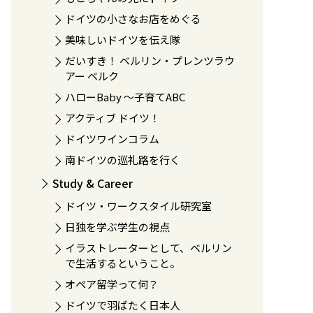
ドイツの小さなお店をめぐる
美味しいドイツを伝え隊
だいすき！ ベルリン・プレンツラウ
アー ベルク
ハローBaby 〜子育てABC
アクティブ ドイツ！
ドイツワインコラム
南ドイツの巡礼路を行く
Study & Career
ドイツ・ワークスタイル研究室
日独を学ぶ学生の視点
イラストレーターとして、ベルリン
で生活するということ。
オペア留学って何？
ドイツで羽ばたく日本人