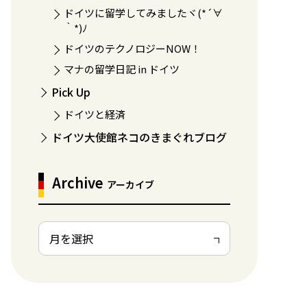
ドイツに留学してみましたヾ(*´∀
｀*)ﾉ
ドイツのテクノロジーNOW！
マナの留学日記 in ドイツ
Pick Up
ドイツと経済
ドイツ大使館ネコのきまぐれブログ
Archive
アーカイブ