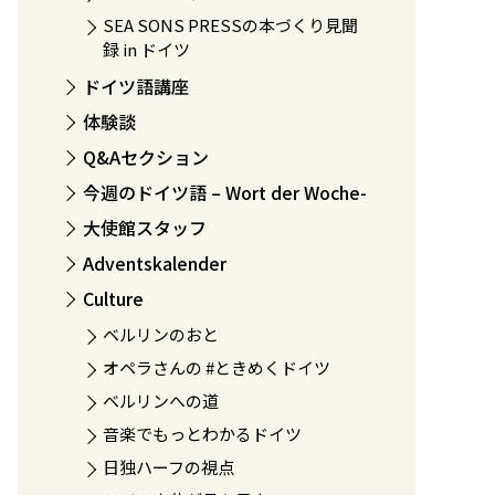
SEA SONS PRESSの本づくり見聞
録 in ドイツ
ドイツ語講座
体験談
Q&Aセクション
今週のドイツ語 – Wort der Woche-
大使館スタッフ
Adventskalender
Culture
ベルリンのおと
オペラさんの #ときめくドイツ
ベルリンへの道
音楽でもっとわかるドイツ
日独ハーフの視点