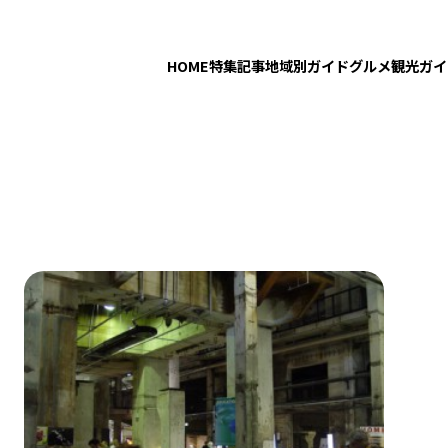
HOME
特集記事
地域別ガイド
グルメ
観光ガイ