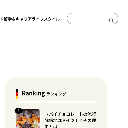
ド
留学＆キャリア
ライフスタイル
Ranking
ランキング
ドバイチョコレートの流行
発信地はドイツ！？その理
由とは