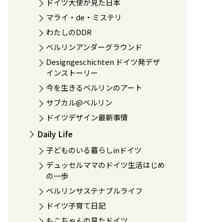
ドイツ大使が見た日本
マライ・de・ミステリ
わたしのDDR
ベルリンアンダーグラウンド
Designgeschichten ドイツ発デザ
インストーリー
今を生きるベルリンのアート
サブカル@ベルリン
ドイツデザイン最新事情
Daily Life
子どものいる暮らしinドイツ
デュッセルママのドイツ生活はじめ
の一歩
ベルリンサステナブルライフ
ドイツ子育て日記
もこちゃんの見たドイツ