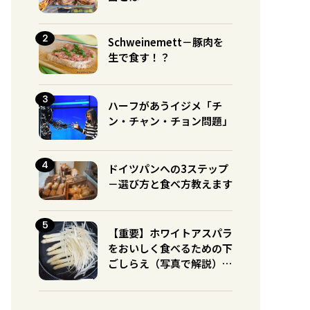
Schweinemett－豚肉を
生で食す！？
ハーフがあうイジメ「チ
ン・チャン・チョン問題」
ドイツパンへの3ステップ
－選び方と食べ方教えます
【重要】ホワイトアスパラ
をおいしく食べるための下
ごしらえ（写真で解説）※
グリーンとの違いに注意！