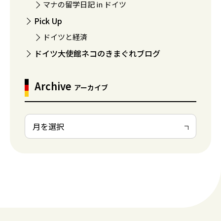
マナの留学日記 in ドイツ
Pick Up
ドイツと経済
ドイツ大使館ネコのきまぐれブログ
Archive
アーカイブ