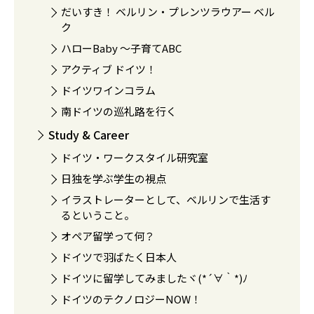
だいすき！ ベルリン・プレンツラウアー ベル
ク
ハローBaby 〜子育てABC
アクティブ ドイツ！
ドイツワインコラム
南ドイツの巡礼路を行く
Study & Career
ドイツ・ワークスタイル研究室
日独を学ぶ学生の視点
イラストレーターとして、ベルリンで生活す
るということ。
オペア留学って何？
ドイツで羽ばたく日本人
ドイツに留学してみましたヾ(*´∀｀*)ﾉ
ドイツのテクノロジーNOW！