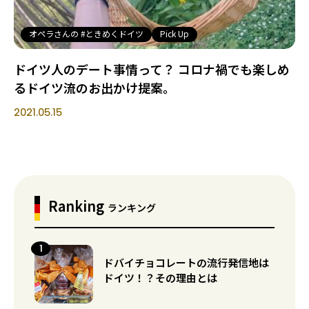
オペラさんの #ときめくドイツ
Pick Up
ドイツ人のデート事情って？ コロナ禍でも楽しめ
るドイツ流のお出かけ提案。
2021.05.15
Ranking
ランキング
ドバイチョコレートの流行発信地は
ドイツ！？その理由とは