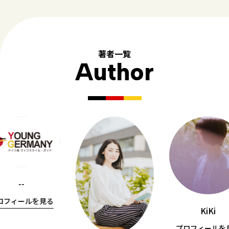
著者一覧
Author
--
ロフィールを見る
KiKi
プロフィールを