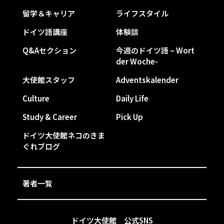
留学＆キャリア
ライフスタイル
ドイツ語講座
体験談
Q&Aセクション
今週のドイツ語 – Wort
der Woche-
大使館スタッフ
Adventskalender
Culture
Daily Life
Study & Career
Pick Up
ドイツ大使館ネコのきま
ぐれブログ
著者一覧
ドイツ大使館 公式SNS