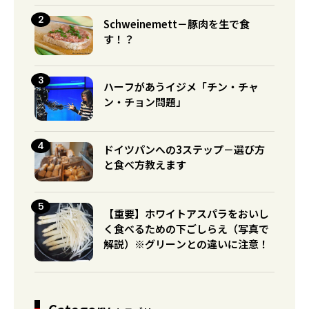
Schweinemett－豚肉を生で食
す！？
ハーフがあうイジメ「チン・チャ
ン・チョン問題」
ドイツパンへの3ステップ－選び方
と食べ方教えます
【重要】ホワイトアスパラをおいし
く食べるための下ごしらえ（写真で
解説）※グリーンとの違いに注意！