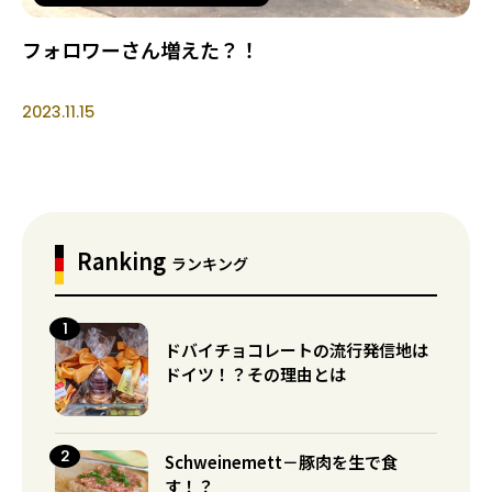
フォロワーさん増えた？！
2023.11.15
Ranking
ランキング
ドバイチョコレートの流行発信地は
ドイツ！？その理由とは
Schweinemett－豚肉を生で食
す！？