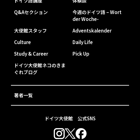
ドイツ語講座
体験談
Q&Aセクション
今週のドイツ語 – Wort
der Woche-
大使館スタッフ
Adventskalender
Culture
Daily Life
Study & Career
Pick Up
ドイツ大使館ネコのきま
ぐれブログ
著者一覧
ドイツ大使館 公式SNS