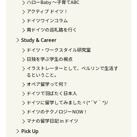
ハローBaby 〜子育てABC
アクティブ ドイツ！
ドイツワインコラム
南ドイツの巡礼路を行く
Study & Career
ドイツ・ワークスタイル研究室
日独を学ぶ学生の視点
イラストレーターとして、ベルリンで生活す
るということ。
オペア留学って何？
ドイツで羽ばたく日本人
ドイツに留学してみましたヾ(*´∀｀*)ﾉ
ドイツのテクノロジーNOW！
マナの留学日記 in ドイツ
Pick Up