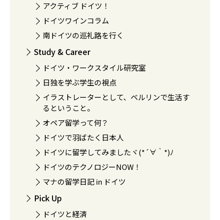
アクティブ ドイツ！
ドイツワインコラム
南ドイツの巡礼路を行く
Study & Career
ドイツ・ワークスタイル研究室
日独を学ぶ学生の視点
イラストレーターとして、ベルリンで生活す
るということ。
オペア留学って何？
ドイツで羽ばたく日本人
ドイツに留学してみましたヾ(*´∀｀*)ﾉ
ドイツのテクノロジーNOW！
マナの留学日記 in ドイツ
Pick Up
ドイツと経済