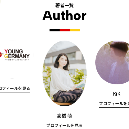
著者一覧
Author
--
ロフィールを見る
KiKi
プロフィールを
高橋 萌
プロフィールを見る