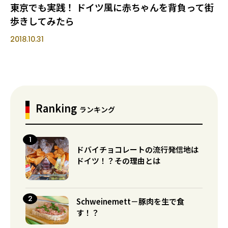
東京でも実践！ ドイツ風に赤ちゃんを背負って街
歩きしてみたら
2018.10.31
Ranking
ランキング
ドバイチョコレートの流行発信地は
ドイツ！？その理由とは
Schweinemett－豚肉を生で食
す！？