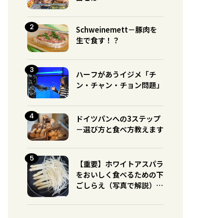
Schweinemett－豚肉を
生で食す！？
ハーフがあうイジメ「チ
ン・チャン・チョン問題」
ドイツパンへの3ステップ
－選び方と食べ方教えます
【重要】ホワイトアスパラ
をおいしく食べるための下
ごしらえ（写真で解説）※
グリーンとの違いに注意！