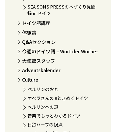
SEA SONS PRESSの本づくり見聞
録 in ドイツ
ドイツ語講座
体験談
Q&Aセクション
今週のドイツ語 – Wort der Woche-
大使館スタッフ
Adventskalender
Culture
ベルリンのおと
オペラさんの #ときめくドイツ
ベルリンへの道
音楽でもっとわかるドイツ
日独ハーフの視点