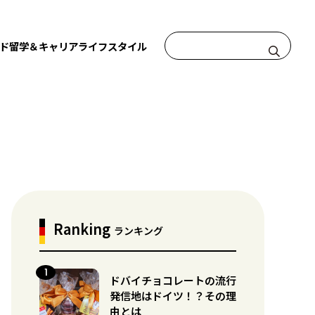
ド
留学＆キャリア
ライフスタイル
Ranking
ランキング
ドバイチョコレートの流行
発信地はドイツ！？その理
由とは