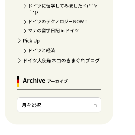
ドイツに留学してみましたヾ(*´∀
｀*)ﾉ
ドイツのテクノロジーNOW！
マナの留学日記 in ドイツ
Pick Up
ドイツと経済
ドイツ大使館ネコのきまぐれブログ
Archive
アーカイブ