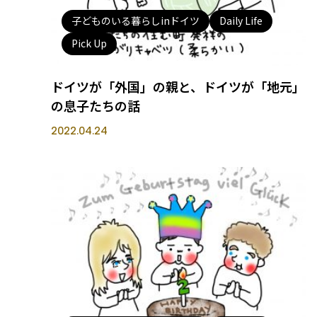
子どものいる暮らしinドイツ
Daily Life
Pick Up
ドイツが「外国」の親と、ドイツが「地元」
の息子たちの話
2022.04.24