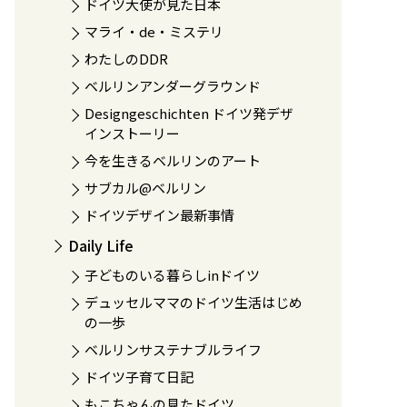
ドイツ大使が見た日本
マライ・de・ミステリ
わたしのDDR
ベルリンアンダーグラウンド
Designgeschichten ドイツ発デザ
インストーリー
今を生きるベルリンのアート
サブカル@ベルリン
ドイツデザイン最新事情
Daily Life
子どものいる暮らしinドイツ
デュッセルママのドイツ生活はじめ
の一歩
ベルリンサステナブルライフ
ドイツ子育て日記
もこちゃんの見たドイツ