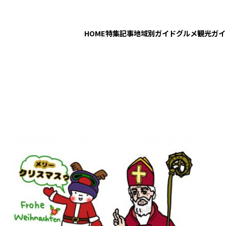
HOME
特集記事
地域別ガイド
グルメ
観光ガイ