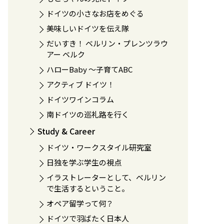
ドイツの小さなお店をめぐる
美味しいドイツを伝え隊
だいすき！ ベルリン・プレンツラウ
アー ベルク
ハローBaby 〜子育てABC
アクティブ ドイツ！
ドイツワインコラム
南ドイツの巡礼路を行く
Study & Career
ドイツ・ワークスタイル研究室
日独を学ぶ学生の視点
イラストレーターとして、ベルリン
で生活するということ。
オペア留学って何？
ドイツで羽ばたく日本人