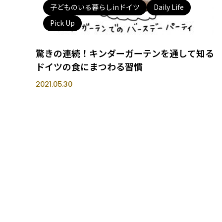
子どものいる暮らしinドイツ
Daily Life
Pick Up
驚きの連続！キンダーガーテンを通して知る
ドイツの食にまつわる習慣
2021.05.30