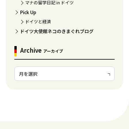
マナの留学日記 in ドイツ
Pick Up
ドイツと経済
ドイツ大使館ネコのきまぐれブログ
Archive
アーカイブ