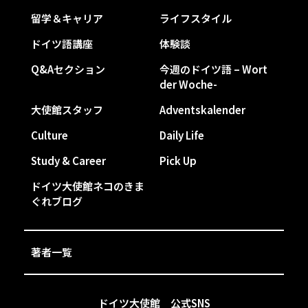
留学＆キャリア
ライフスタイル
ドイツ語講座
体験談
Q&Aセクション
今週のドイツ語 – Wort
der Woche-
大使館スタッフ
Adventskalender
Culture
Daily Life
Study & Career
Pick Up
ドイツ大使館ネコのきま
ぐれブログ
著者一覧
ドイツ大使館 公式SNS