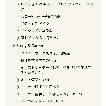
だいすき！ ベルリン・プレンツラウアー ベル
ク
ハローBaby 〜子育てABC
アクティブ ドイツ！
ドイツワインコラム
南ドイツの巡礼路を行く
Study & Career
ドイツ・ワークスタイル研究室
日独を学ぶ学生の視点
イラストレーターとして、ベルリンで生活す
るということ。
オペア留学って何？
ドイツで羽ばたく日本人
ドイツに留学してみましたヾ(*´∀｀*)ﾉ
ドイツのテクノロジーNOW！