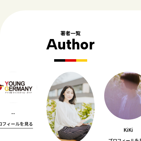
著者一覧
Author
--
ロフィールを見る
KiKi
プロフィールを