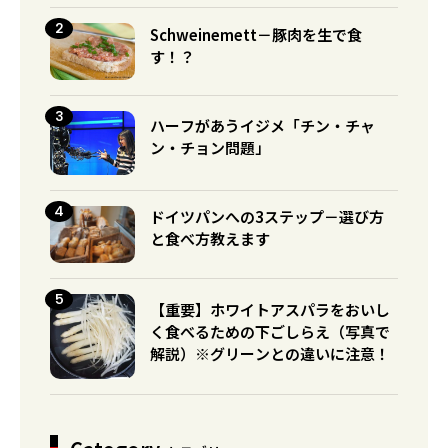
Schweinemett－豚肉を生で食
す！？
ハーフがあうイジメ「チン・チャ
ン・チョン問題」
ドイツパンへの3ステップ－選び方
と食べ方教えます
【重要】ホワイトアスパラをおいし
く食べるための下ごしらえ（写真で
解説）※グリーンとの違いに注意！