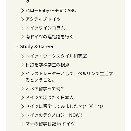
ク
ハローBaby 〜子育てABC
アクティブ ドイツ！
ドイツワインコラム
南ドイツの巡礼路を行く
Study & Career
ドイツ・ワークスタイル研究室
日独を学ぶ学生の視点
イラストレーターとして、ベルリンで生活す
るということ。
オペア留学って何？
ドイツで羽ばたく日本人
ドイツに留学してみましたヾ(*´∀｀*)ﾉ
ドイツのテクノロジーNOW！
マナの留学日記 in ドイツ