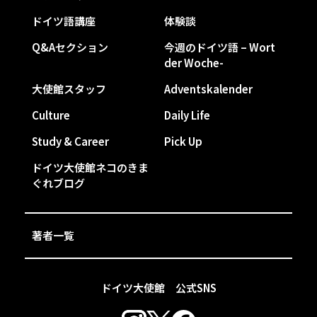
ドイツ語講座
体験談
Q&Aセクション
今週のドイツ語 – Wort
der Woche-
大使館スタッフ
Adventskalender
Culture
Daily Life
Study & Career
Pick Up
ドイツ大使館ネコのきま
ぐれブログ
著者一覧
ドイツ大使館 公式SNS