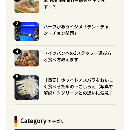
Schweinemett－豚肉を生で食
す！？
ハーフがあうイジメ「チン・チャ
ン・チョン問題」
ドイツパンへの3ステップ－選び方
と食べ方教えます
【重要】ホワイトアスパラをおいし
く食べるための下ごしらえ（写真で
解説）※グリーンとの違いに注意！
Category
カテゴリ