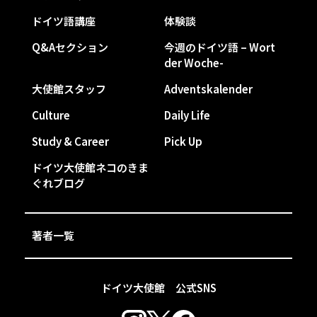
ドイツ語講座
体験談
Q&Aセクション
今週のドイツ語 – Wort
der Woche-
大使館スタッフ
Adventskalender
Culture
Daily Life
Study & Career
Pick Up
ドイツ大使館ネコのきま
ぐれブログ
著者一覧
ドイツ大使館 公式SNS