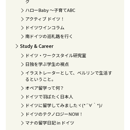
ク
ハローBaby 〜子育てABC
アクティブ ドイツ！
ドイツワインコラム
南ドイツの巡礼路を行く
Study & Career
ドイツ・ワークスタイル研究室
日独を学ぶ学生の視点
イラストレーターとして、ベルリンで生活す
るということ。
オペア留学って何？
ドイツで羽ばたく日本人
ドイツに留学してみましたヾ(*´∀｀*)ﾉ
ドイツのテクノロジーNOW！
マナの留学日記 in ドイツ