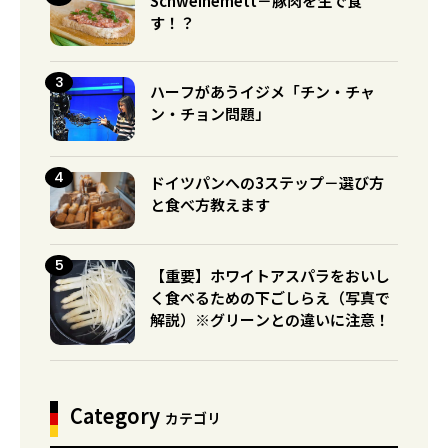
Schweinemett－豚肉を生で食
す！？
ハーフがあうイジメ「チン・チャ
ン・チョン問題」
ドイツパンへの3ステップ－選び方
と食べ方教えます
【重要】ホワイトアスパラをおいし
く食べるための下ごしらえ（写真で
解説）※グリーンとの違いに注意！
Category
カテゴリ