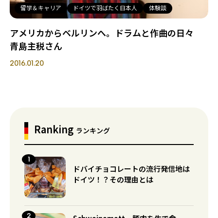
留学＆キャリア
ドイツで羽ばたく日本人
体験談
アメリカからベルリンへ。ドラムと作曲の日々
青島主税さん
2016.01.20
Ranking
ランキング
ドバイチョコレートの流行発信地は
ドイツ！？その理由とは