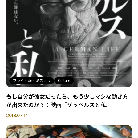
マライ・de・ミステリ
Culture
もし自分が彼女だったら、もう少しマシな動き方
が出来たのか？：映画『ゲッベルスと私』
2018.07.14