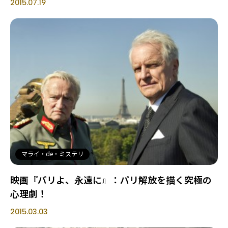
2015.07.19
マライ・de・ミステリ
映画『パリよ、永遠に』：パリ解放を描く究極の
心理劇！
2015.03.03