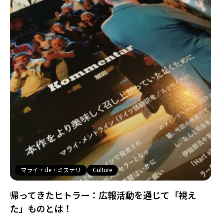
マライ・de・ミステリ
Culture
帰ってきたヒトラー：広報活動を通じて「視え
た」ものとは！