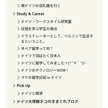
南ドイツの巡礼路を行く
Study & Career
ドイツ・ワークスタイル研究室
日独を学ぶ学生の視点
イラストレーターとして、ベルリンで生活す
るということ。
オペア留学って何？
ドイツで羽ばたく日本人
ドイツに留学してみましたヾ(*´∀｀*)ﾉ
ドイツのテクノロジーNOW！
マナの留学日記 in ドイツ
Pick Up
ドイツと経済
ドイツ大使館ネコのきまぐれブログ