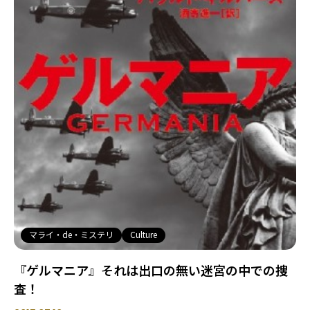
マライ・de・ミステリ
Culture
『ゲルマニア』それは出口の無い迷宮の中での捜
査！