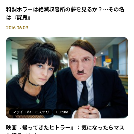
和製ホラーは絶滅収容所の夢を見るか？…その名
は『屍鬼』
2016.06.09
マライ・de・ミステリ
Culture
映画『帰ってきたヒトラー』：気になったらマス