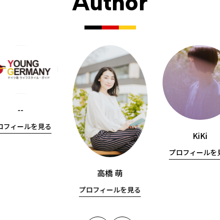
Author
--
ロフィールを見る
KiKi
プロフィールを
高橋 萌
プロフィールを見る