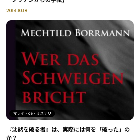
2014.10.18
マライ・de・ミステリ
『沈黙を破る者』は、実際には何を「破った」の
か？