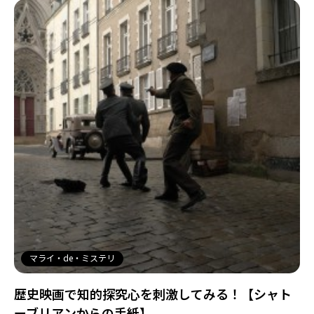
マライ・de・ミステリ
歴史映画で知的探究心を刺激してみる！【シャト
ーブリアンからの手紙】