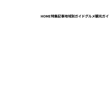
HOME
特集記事
地域別ガイド
グルメ
観光ガイ