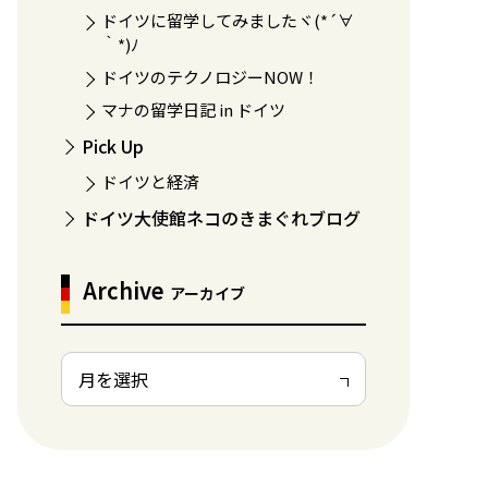
ドイツに留学してみましたヾ(*´∀
｀*)ﾉ
ドイツのテクノロジーNOW！
マナの留学日記 in ドイツ
Pick Up
ドイツと経済
ドイツ大使館ネコのきまぐれブログ
Archive
アーカイブ