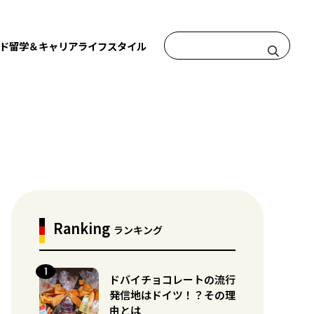
ド
留学＆キャリア
ライフスタイル
Ranking
ランキング
ドバイチョコレートの流行
発信地はドイツ！？その理
由とは