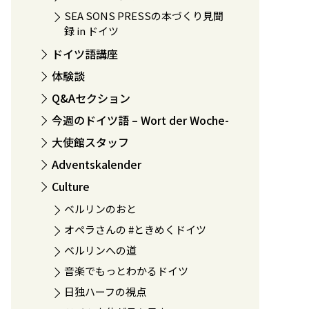
SEA SONS PRESSの本づくり見聞
録 in ドイツ
ドイツ語講座
体験談
Q&Aセクション
今週のドイツ語 – Wort der Woche-
大使館スタッフ
Adventskalender
Culture
ベルリンのおと
オペラさんの #ときめくドイツ
ベルリンへの道
音楽でもっとわかるドイツ
日独ハーフの視点