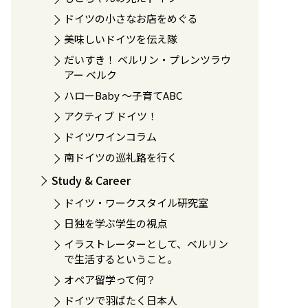
ドイツの小さなお店をめぐる
美味しいドイツを伝え隊
だいすき！ ベルリン・プレンツラウ
アー ベルク
ハローBaby 〜子育てABC
アクティブ ドイツ！
ドイツワインコラム
南ドイツの巡礼路を行く
Study & Career
ドイツ・ワークスタイル研究室
日独を学ぶ学生の視点
イラストレーターとして、ベルリン
で生活するということ。
オペア留学って何？
ドイツで羽ばたく日本人