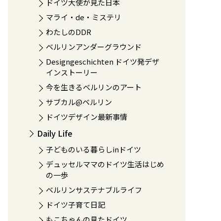
ドイツ大使が見た日本
マライ・de・ミステリ
わたしのDDR
ベルリンアンダーグラウンド
Designgeschichten ドイツ発デザ
インストーリー
今を生きるベルリンのアート
サブカル@ベルリン
ドイツデザイン最新事情
Daily Life
子どものいる暮らしinドイツ
デュッセルママのドイツ生活はじめ
の一歩
ベルリンサステナブルライフ
ドイツ子育て日記
もこちゃんの見たドイツ