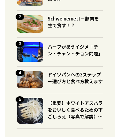
Schweinemett－豚肉を
生で食す！？
ハーフがあうイジメ「チ
ン・チャン・チョン問題」
ドイツパンへの3ステップ
－選び方と食べ方教えます
【重要】ホワイトアスパラ
をおいしく食べるための下
ごしらえ（写真で解説）※
グリーンとの違いに注意！