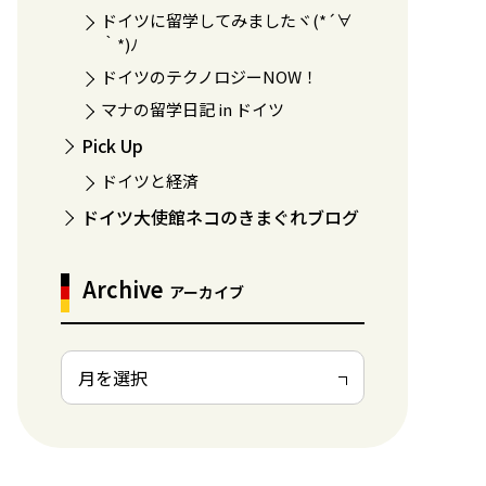
ドイツに留学してみましたヾ(*´∀
｀*)ﾉ
ドイツのテクノロジーNOW！
マナの留学日記 in ドイツ
Pick Up
ドイツと経済
ドイツ大使館ネコのきまぐれブログ
Archive
アーカイブ