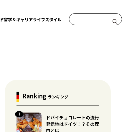
ド
留学＆キャリア
ライフスタイル
Ranking
ランキング
ドバイチョコレートの流行
発信地はドイツ！？その理
由とは