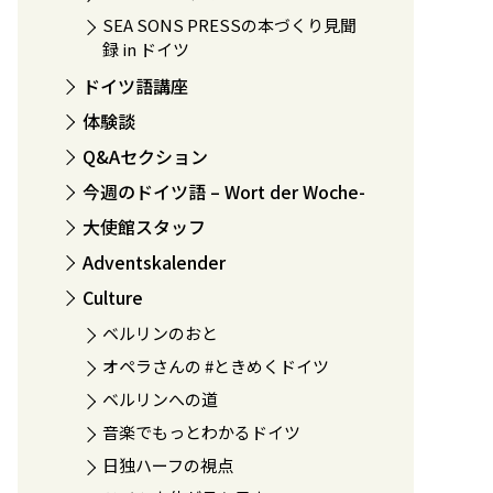
SEA SONS PRESSの本づくり見聞
録 in ドイツ
ドイツ語講座
体験談
Q&Aセクション
今週のドイツ語 – Wort der Woche-
大使館スタッフ
Adventskalender
Culture
ベルリンのおと
オペラさんの #ときめくドイツ
ベルリンへの道
音楽でもっとわかるドイツ
日独ハーフの視点