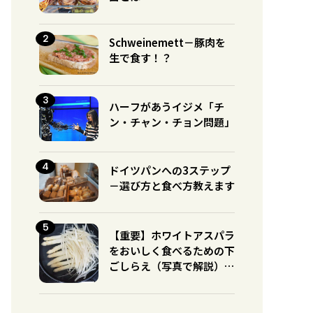
Schweinemett－豚肉を
生で食す！？
ハーフがあうイジメ「チ
ン・チャン・チョン問題」
ドイツパンへの3ステップ
－選び方と食べ方教えます
【重要】ホワイトアスパラ
をおいしく食べるための下
ごしらえ（写真で解説）※
グリーンとの違いに注意！