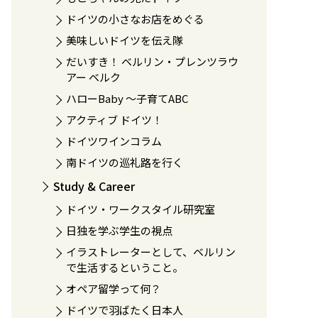
ドイツの小さなお店をめぐる
美味しいドイツを伝え隊
だいすき！ ベルリン・プレンツラウ
アー ベルク
ハローBaby 〜子育てABC
アクティブ ドイツ！
ドイツワインコラム
南ドイツの巡礼路を行く
Study & Career
ドイツ・ワークスタイル研究室
日独を学ぶ学生の視点
イラストレーターとして、ベルリン
で生活するということ。
オペア留学って何？
ドイツで羽ばたく日本人