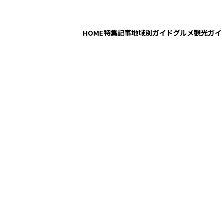
HOME
特集記事
地域別ガイド
グルメ
観光ガイ