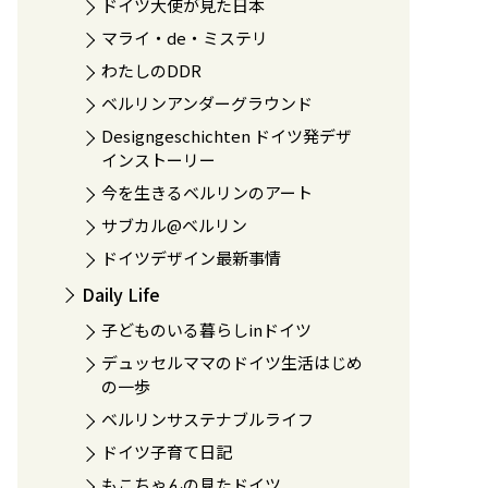
ドイツ大使が見た日本
マライ・de・ミステリ
わたしのDDR
ベルリンアンダーグラウンド
Designgeschichten ドイツ発デザ
インストーリー
今を生きるベルリンのアート
サブカル@ベルリン
ドイツデザイン最新事情
Daily Life
子どものいる暮らしinドイツ
デュッセルママのドイツ生活はじめ
の一歩
ベルリンサステナブルライフ
ドイツ子育て日記
もこちゃんの見たドイツ