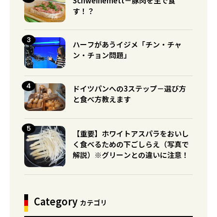
Schweinemett－豚肉を生で食
す！？
ハーフがあうイジメ「チン・チャ
ン・チョン問題」
ドイツパンへの3ステップ－選び方
と食べ方教えます
【重要】ホワイトアスパラをおいし
く食べるための下ごしらえ（写真で
解説）※グリーンとの違いに注意！
Category
カテゴリ