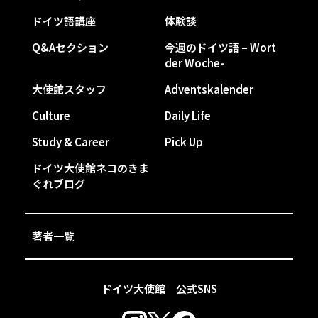
ドイツ語講座
体験談
Q&Aセクション
今週のドイツ語 – Wort
der Woche-
大使館スタッフ
Adventskalender
Culture
Daily Life
Study & Career
Pick Up
ドイツ大使館ネコのきま
ぐれブログ
著者一覧
ドイツ大使館 公式SNS