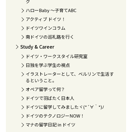
ク
ハローBaby 〜子育てABC
アクティブ ドイツ！
ドイツワインコラム
南ドイツの巡礼路を行く
Study & Career
ドイツ・ワークスタイル研究室
日独を学ぶ学生の視点
イラストレーターとして、ベルリンで生活す
るということ。
オペア留学って何？
ドイツで羽ばたく日本人
ドイツに留学してみましたヾ(*´∀｀*)ﾉ
ドイツのテクノロジーNOW！
マナの留学日記 in ドイツ