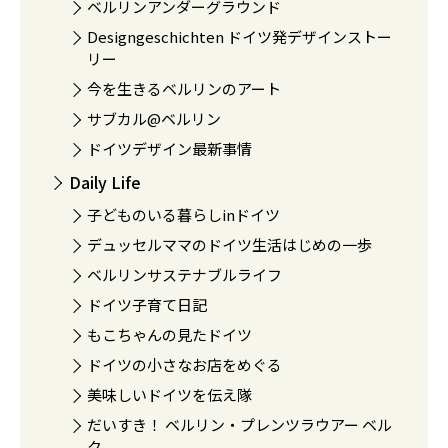
ベルリンアンダーグラウンド
Designgeschichten ドイツ発デザインストー
リー
今を生きるベルリンのアート
サブカル@ベルリン
ドイツデザイン最新事情
Daily Life
子どものいる暮らしinドイツ
デュッセルママのドイツ生活はじめの一歩
ベルリンサステナブルライフ
ドイツ子育て日記
もこちゃんの見たドイツ
ドイツの小さなお店をめぐる
美味しいドイツを伝え隊
だいすき！ ベルリン・プレンツラウアー ベル
ク