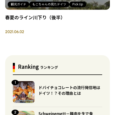
観光ガイド
もこちゃんの見たドイツ
Pick Up
春夏のライン川下り（後半）
2021.06.02
Ranking
ランキング
ドバイチョコレートの流行発信地は
ドイツ！？その理由とは
Schweinemett－豚肉を生で食