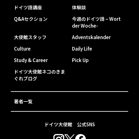
ドイツ語講座
体験談
Q&Aセクション
今週のドイツ語 – Wort
der Woche-
大使館スタッフ
Adventskalender
Culture
Daily Life
Study & Career
Pick Up
ドイツ大使館ネコのきま
ぐれブログ
著者一覧
ドイツ大使館 公式SNS