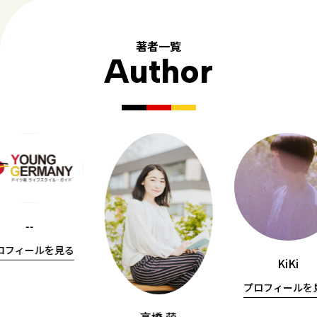
著者一覧
Author
--
ロフィールを見る
KiKi
プロフィールを