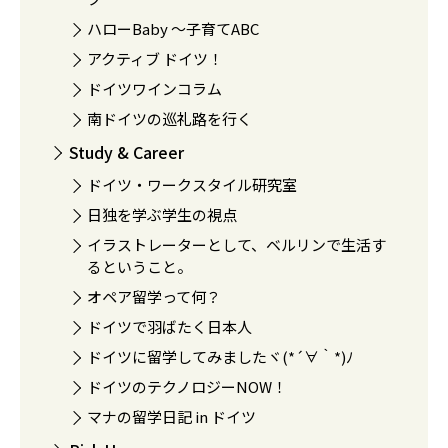
ハローBaby 〜子育てABC
アクティブ ドイツ！
ドイツワインコラム
南ドイツの巡礼路を行く
Study & Career
ドイツ・ワークスタイル研究室
日独を学ぶ学生の視点
イラストレーターとして、ベルリンで生活す
るということ。
オペア留学って何？
ドイツで羽ばたく日本人
ドイツに留学してみましたヾ(*´∀｀*)ﾉ
ドイツのテクノロジーNOW！
マナの留学日記 in ドイツ