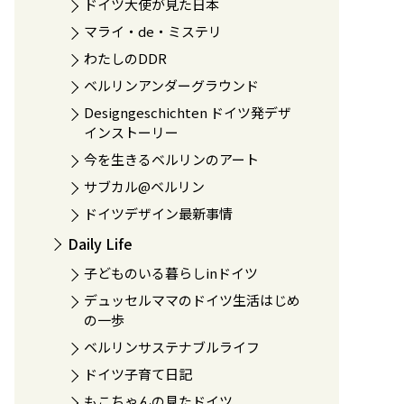
ドイツ大使が見た日本
マライ・de・ミステリ
わたしのDDR
ベルリンアンダーグラウンド
Designgeschichten ドイツ発デザ
インストーリー
今を生きるベルリンのアート
サブカル@ベルリン
ドイツデザイン最新事情
Daily Life
子どものいる暮らしinドイツ
デュッセルママのドイツ生活はじめ
の一歩
ベルリンサステナブルライフ
ドイツ子育て日記
もこちゃんの見たドイツ