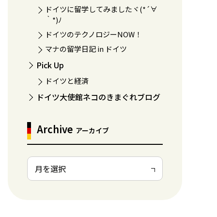
ドイツに留学してみましたヾ(*´∀
｀*)ﾉ
ドイツのテクノロジーNOW！
マナの留学日記 in ドイツ
Pick Up
ドイツと経済
ドイツ大使館ネコのきまぐれブログ
Archive
アーカイブ