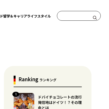
ド
留学＆キャリア
ライフスタイル
Ranking
ランキング
ドバイチョコレートの流行
発信地はドイツ！？その理
由とは