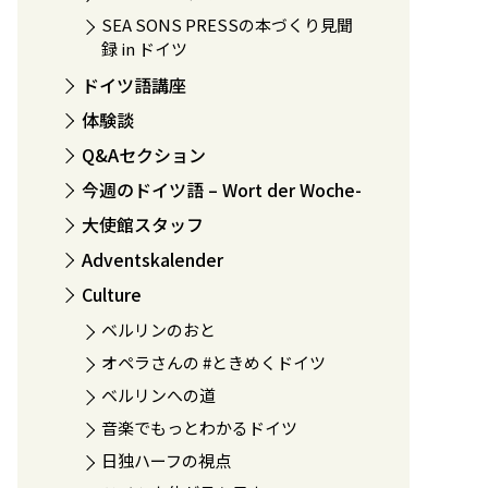
SEA SONS PRESSの本づくり見聞
録 in ドイツ
ドイツ語講座
体験談
Q&Aセクション
今週のドイツ語 – Wort der Woche-
大使館スタッフ
Adventskalender
Culture
ベルリンのおと
オペラさんの #ときめくドイツ
ベルリンへの道
音楽でもっとわかるドイツ
日独ハーフの視点