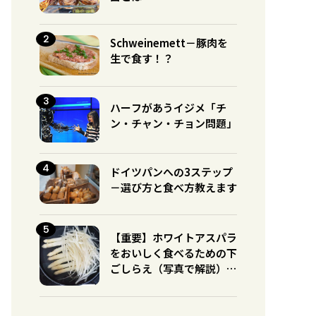
Schweinemett－豚肉を
生で食す！？
ハーフがあうイジメ「チ
ン・チャン・チョン問題」
ドイツパンへの3ステップ
－選び方と食べ方教えます
【重要】ホワイトアスパラ
をおいしく食べるための下
ごしらえ（写真で解説）※
グリーンとの違いに注意！