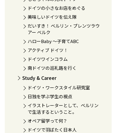
ドイツの小さなお店をめぐる
美味しいドイツを伝え隊
だいすき！ ベルリン・プレンツラウ
アー ベルク
ハローBaby 〜子育てABC
アクティブ ドイツ！
ドイツワインコラム
南ドイツの巡礼路を行く
Study & Career
ドイツ・ワークスタイル研究室
日独を学ぶ学生の視点
イラストレーターとして、ベルリン
で生活するということ。
オペア留学って何？
ドイツで羽ばたく日本人