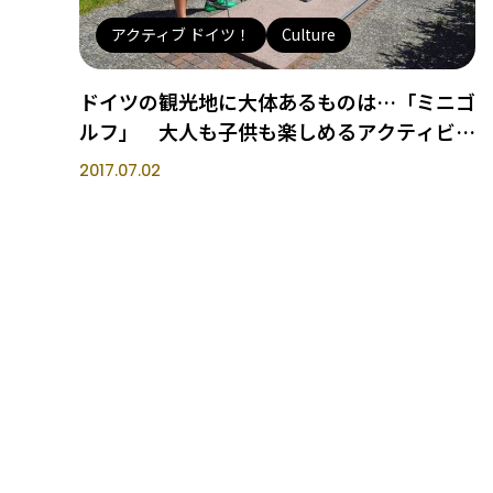
アクティブ ドイツ！
Culture
ドイツの観光地に大体あるものは…「ミニゴ
ルフ」 大人も子供も楽しめるアクティビテ
ィー
2017.07.02