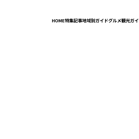
HOME
特集記事
地域別ガイド
グルメ
観光ガイ