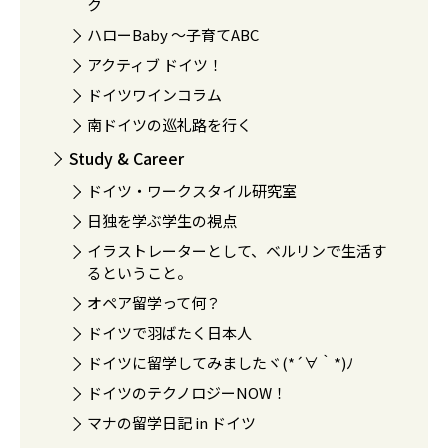
ク
ハローBaby 〜子育てABC
アクティブ ドイツ！
ドイツワインコラム
南ドイツの巡礼路を行く
Study & Career
ドイツ・ワークスタイル研究室
日独を学ぶ学生の視点
イラストレーターとして、ベルリンで生活す
るということ。
オペア留学って何？
ドイツで羽ばたく日本人
ドイツに留学してみましたヾ(*´∀｀*)ﾉ
ドイツのテクノロジーNOW！
マナの留学日記 in ドイツ