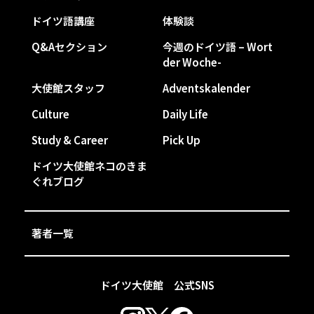
ドイツ語講座
体験談
Q&Aセクション
今週のドイツ語 – Wort
der Woche-
大使館スタッフ
Adventskalender
Culture
Daily Life
Study & Career
Pick Up
ドイツ大使館ネコのきま
ぐれブログ
著者一覧
ドイツ大使館 公式SNS