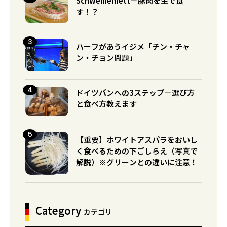
Schweinemett－豚肉を生で食
す！？
ハーフがあうイジメ「チン・チャ
ン・チョン問題」
ドイツパンへの3ステップ－選び方
と食べ方教えます
【重要】ホワイトアスパラをおいし
く食べるための下ごしらえ（写真で
解説）※グリーンとの違いに注意！
Category
カテゴリ