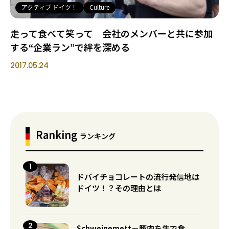
アクティブ ドイツ！
Culture
走って食べて笑って 会社のメンバーと共に参加
する“企業ラン”で絆を深める
2017.05.24
Ranking
ランキング
ドバイチョコレートの流行発信地は
ドイツ！？その理由とは
Schweinemett－豚肉を生で食