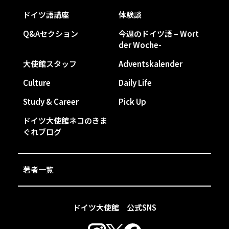
ドイツ語講座
体験談
Q&Aセクション
今週のドイツ語 – Wort
der Woche-
大使館スタッフ
Adventskalender
Culture
Daily Life
Study & Career
Pick Up
ドイツ大使館ネコのきま
ぐれブログ
著者一覧
ドイツ大使館 公式SNS