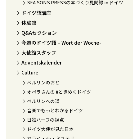
SEA SONS PRESSの本づくり見聞録 in ドイツ
ドイツ語講座
体験談
Q&Aセクション
今週のドイツ語 – Wort der Woche-
大使館スタッフ
Adventskalender
Culture
ベルリンのおと
オペラさんの #ときめくドイツ
ベルリンへの道
音楽でもっとわかるドイツ
日独ハーフの視点
ドイツ大使が見た日本
マライ・de・ミステリ