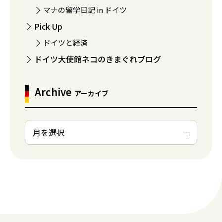
マナの留学日記 in ドイツ
Pick Up
ドイツと経済
ドイツ大使館ネコのきまぐれブログ
Archive
アーカイブ