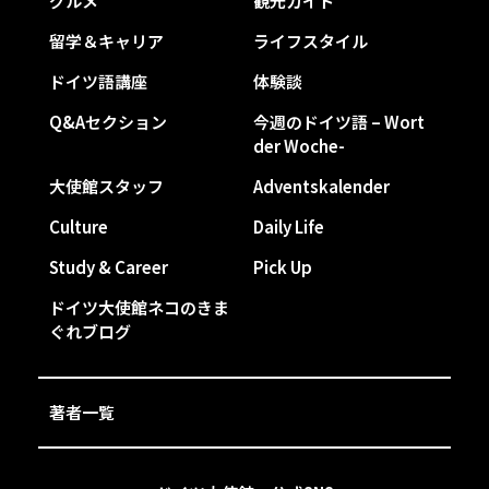
グルメ
観光ガイド
留学＆キャリア
ライフスタイル
ドイツ語講座
体験談
Q&Aセクション
今週のドイツ語 – Wort
der Woche-
大使館スタッフ
Adventskalender
Culture
Daily Life
Study & Career
Pick Up
ドイツ大使館ネコのきま
ぐれブログ
著者一覧