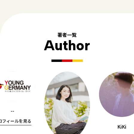
著者一覧
Author
--
ロフィールを見る
KiKi