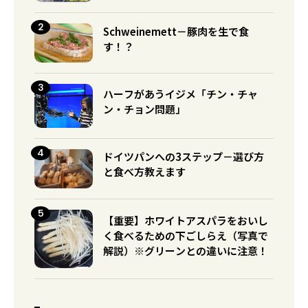
Schweinemett－豚肉を生で食
す！？
ハーフがあうイジメ「チン・チャ
ン・チョン問題」
ドイツパンへの3ステップ－選び方
と食べ方教えます
【重要】ホワイトアスパラをおいし
く食べるための下ごしらえ（写真で
解説）※グリーンとの違いに注意！