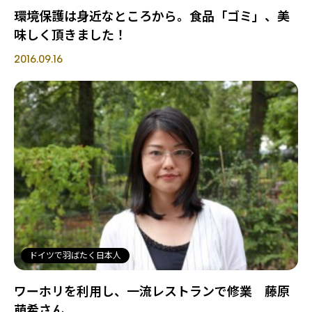
環境保護は身近なところから。食品「ゴミ」、美
味しく頂きました！
2016.09.16
ドイツで羽ばたく日本人
ワーホリを利用し、一流レストランで修業 藤原
萌希さん