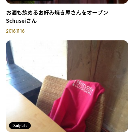
お酒も飲めるお好み焼き屋さんをオープン
Schuseiさん
2016.11.16
Daily Life