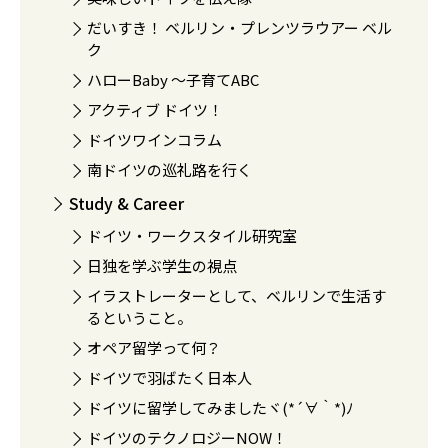
だいすき！ ベルリン・プレンツラウアー ベル
ク
ハローBaby 〜子育てABC
アクティブ ドイツ！
ドイツワインコラム
南ドイツの巡礼路を行く
Study & Career
ドイツ・ワークスタイル研究室
日独を学ぶ学生の視点
イラストレーターとして、ベルリンで生活す
るということ。
オペア留学って何？
ドイツで羽ばたく日本人
ドイツに留学してみましたヾ(*´∀｀*)ﾉ
ドイツのテクノロジーNOW！