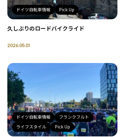
ドイツ自転車情報
Pick Up
久しぶりのロードバイクライド
2026.05.01
ドイツ自転車情報
フランクフルト
ライフスタイル
Pick Up