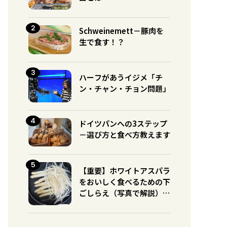
Schweinemett－豚肉を
生で食す！？
ハーフがあうイジメ「チ
ン・チャン・チョン問題」
ドイツパンへの3ステップ
－選び方と食べ方教えます
【重要】ホワイトアスパラ
をおいしく食べるための下
ごしらえ（写真で解説）※
グリーンとの違いに注意！