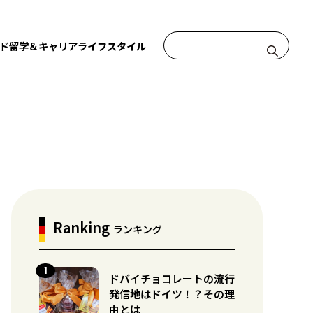
ド
留学＆キャリア
ライフスタイル
Ranking
ランキング
ドバイチョコレートの流行
発信地はドイツ！？その理
由とは