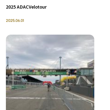
2025 ADACVelotour
2025.06.01