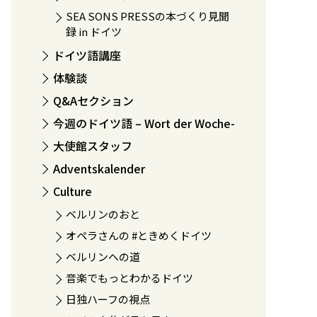
SEA SONS PRESSの本づくり見聞
録 in ドイツ
ドイツ語講座
体験談
Q&Aセクション
今週のドイツ語 – Wort der Woche-
大使館スタッフ
Adventskalender
Culture
ベルリンのおと
オペラさんの #ときめくドイツ
ベルリンへの道
音楽でもっとわかるドイツ
日独ハーフの視点