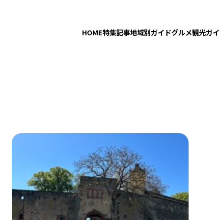
HOME
特集記事
地域別ガイド
グルメ
観光ガイ