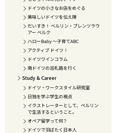
ドイツの小さなお店をめぐる
美味しいドイツを伝え隊
だいすき！ ベルリン・プレンツラウ
アー ベルク
ハローBaby 〜子育てABC
アクティブ ドイツ！
ドイツワインコラム
南ドイツの巡礼路を行く
Study & Career
ドイツ・ワークスタイル研究室
日独を学ぶ学生の視点
イラストレーターとして、ベルリン
で生活するということ。
オペア留学って何？
ドイツで羽ばたく日本人