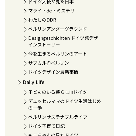
ドイツ大使が見た日本
マライ・de・ミステリ
わたしのDDR
ベルリンアンダーグラウンド
Designgeschichten ドイツ発デザ
インストーリー
今を生きるベルリンのアート
サブカル@ベルリン
ドイツデザイン最新事情
Daily Life
子どものいる暮らしinドイツ
デュッセルママのドイツ生活はじめ
の一歩
ベルリンサステナブルライフ
ドイツ子育て日記
もこちゃんの見たドイツ