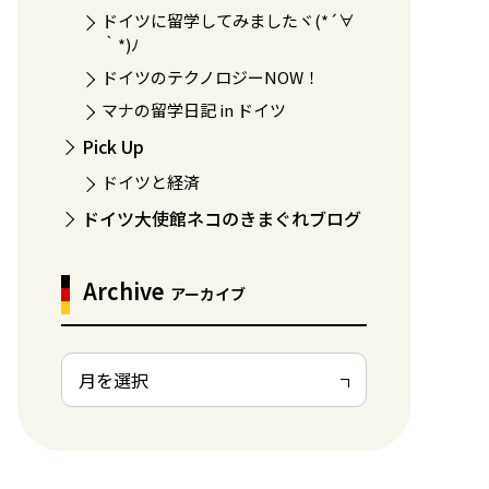
ドイツに留学してみましたヾ(*´∀
｀*)ﾉ
ドイツのテクノロジーNOW！
マナの留学日記 in ドイツ
Pick Up
ドイツと経済
ドイツ大使館ネコのきまぐれブログ
Archive
アーカイブ