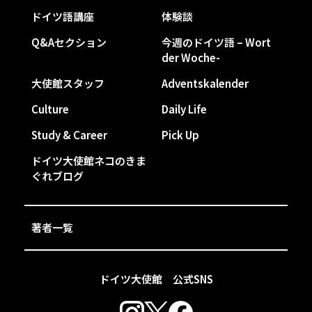
ドイツ語講座
体験談
Q&Aセクション
今週のドイツ語 – Wort
der Woche-
大使館スタッフ
Adventskalender
Culture
Daily Life
Study & Career
Pick Up
ドイツ大使館ネコのきま
ぐれブログ
著者一覧
ドイツ大使館 公式SNS