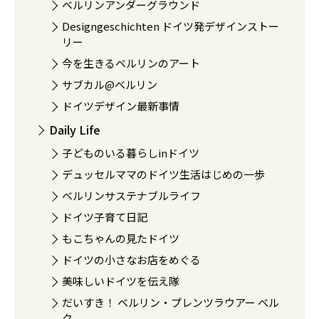
ベルリンアンダーグラウンド
Designgeschichten ドイツ発デザインストー
リー
今を生きるベルリンのアート
サブカル@ベルリン
ドイツデザイン最新事情
Daily Life
子どものいる暮らしinドイツ
デュッセルママのドイツ生活はじめの一歩
ベルリンサステナブルライフ
ドイツ子育て日記
もこちゃんの見たドイツ
ドイツの小さなお店をめぐる
美味しいドイツを伝え隊
だいすき！ ベルリン・プレンツラウアー ベル
ク