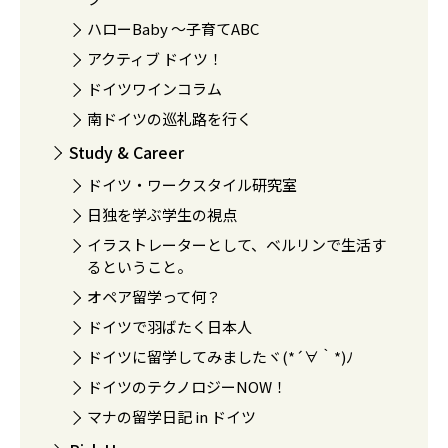
ハローBaby 〜子育てABC
アクティブ ドイツ！
ドイツワインコラム
南ドイツの巡礼路を行く
Study & Career
ドイツ・ワークスタイル研究室
日独を学ぶ学生の視点
イラストレーターとして、ベルリンで生活す
るということ。
オペア留学って何？
ドイツで羽ばたく日本人
ドイツに留学してみましたヾ(*´∀｀*)ﾉ
ドイツのテクノロジーNOW！
マナの留学日記 in ドイツ