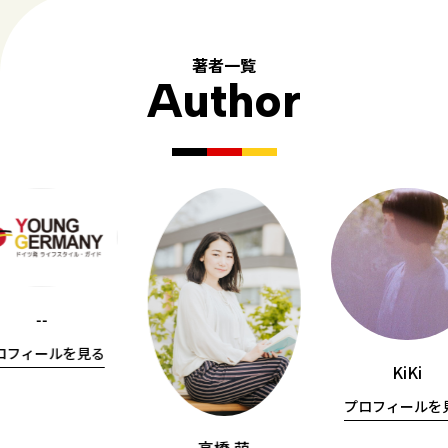
著者一覧
Author
--
ロフィールを見る
KiKi
プロフィールを