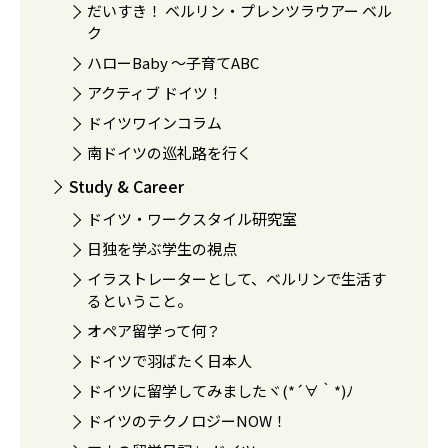
だいすき！ ベルリン・プレンツラウアー ベル
ク
ハローBaby 〜子育てABC
アクティブ ドイツ！
ドイツワインコラム
南ドイツの巡礼路を行く
Study & Career
ドイツ・ワークスタイル研究室
日独を学ぶ学生の視点
イラストレーターとして、ベルリンで生活す
るということ。
オペア留学って何？
ドイツで羽ばたく日本人
ドイツに留学してみましたヾ(*´∀｀*)ﾉ
ドイツのテクノロジーNOW！