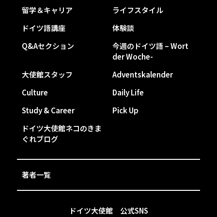
留学＆キャリア
ライフスタイル
ドイツ語講座
体験談
Q&Aセクション
今週のドイツ語 – Wort
der Woche-
大使館スタッフ
Adventskalender
Culture
Daily Life
Study & Career
Pick Up
ドイツ大使館ネコのきま
ぐれブログ
著者一覧
ドイツ大使館 公式SNS