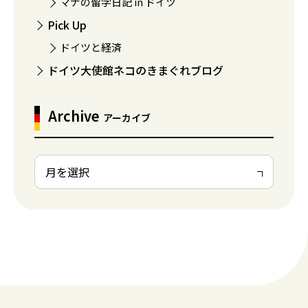
マナの留学日記 in ドイツ
Pick Up
ドイツと経済
ドイツ大使館ネコのきまぐれブログ
Archive
アーカイブ