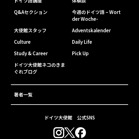
ドイツ語講座
体験談
Q&Aセクション
今週のドイツ語 – Wort
der Woche-
大使館スタッフ
Adventskalender
Culture
Daily Life
Study & Career
Pick Up
ドイツ大使館ネコのきま
ぐれブログ
著者一覧
ドイツ大使館 公式SNS