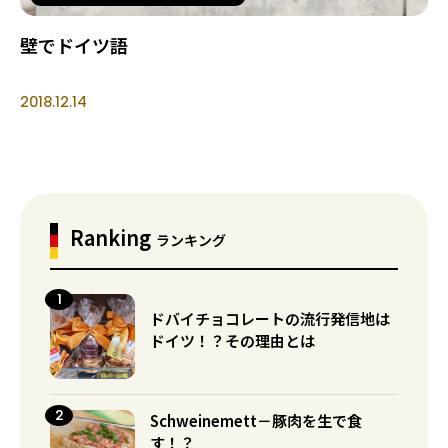
壁でドイツ語
2018.12.14
Ranking
ランキング
ドバイチョコレートの流行発信地は
ドイツ！？その理由とは
Schweinemett－豚肉を生で食
す！？