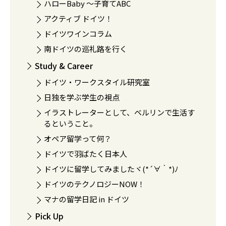
ハローBaby 〜子育てABC
アクティブ ドイツ！
ドイツワインコラム
南ドイツの巡礼路を行く
Study & Career
ドイツ・ワークスタイル研究室
日独を学ぶ学生の視点
イラストレーターとして、ベルリンで生活す
るということ。
オペア留学って何？
ドイツで羽ばたく日本人
ドイツに留学してみましたヾ(*´∀｀*)ﾉ
ドイツのテクノロジーNOW！
マナの留学日記 in ドイツ
Pick Up