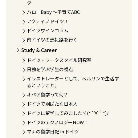
ク
ハローBaby 〜子育てABC
アクティブ ドイツ！
ドイツワインコラム
南ドイツの巡礼路を行く
Study & Career
ドイツ・ワークスタイル研究室
日独を学ぶ学生の視点
イラストレーターとして、ベルリンで生活す
るということ。
オペア留学って何？
ドイツで羽ばたく日本人
ドイツに留学してみましたヾ(*´∀｀*)ﾉ
ドイツのテクノロジーNOW！
マナの留学日記 in ドイツ