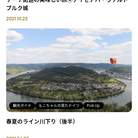
ブルク城
2021.10.23
観光ガイド
もこちゃんの見たドイツ
Pick Up
春夏のライン川下り（後半）