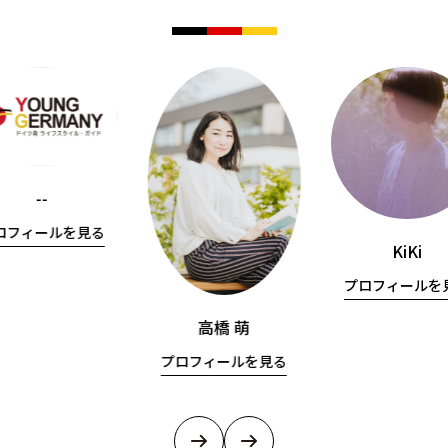
--
ロフィールを見る
KiKi
プロフィールを
高橋 萌
プロフィールを見る