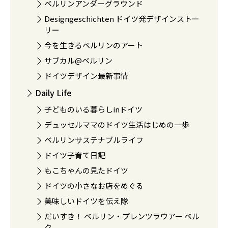
ベルリンアンダーグラウンド
Designgeschichten ドイツ発デザインストー
リー
今を生きるベルリンのアート
サブカル@ベルリン
ドイツデザイン最新事情
Daily Life
子どものいる暮らしinドイツ
デュッセルママのドイツ生活はじめの一歩
ベルリンサステナブルライフ
ドイツ子育て日記
もこちゃんの見たドイツ
ドイツの小さなお店をめぐる
美味しいドイツを伝え隊
だいすき！ ベルリン・プレンツラウアー ベル
ク