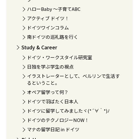
ハローBaby 〜子育てABC
アクティブ ドイツ！
ドイツワインコラム
南ドイツの巡礼路を行く
Study & Career
ドイツ・ワークスタイル研究室
日独を学ぶ学生の視点
イラストレーターとして、ベルリンで生活す
るということ。
オペア留学って何？
ドイツで羽ばたく日本人
ドイツに留学してみましたヾ(*´∀｀*)ﾉ
ドイツのテクノロジーNOW！
マナの留学日記 in ドイツ