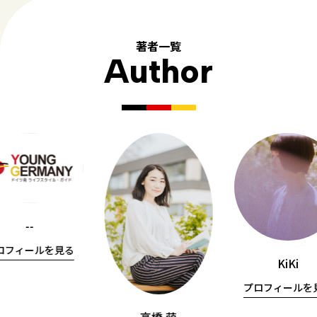
著者一覧
Author
--
ロフィールを見る
KiKi
プロフィールを