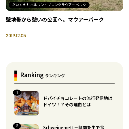
だいすき！ ベルリン・プレンツラウアー ベルク
壁地帯から憩いの公園へ。マウアーパーク
2019.12.05
Ranking
ランキング
ドバイチョコレートの流行発信地は
ドイツ！？その理由とは
Schweinemett－豚肉を生で食