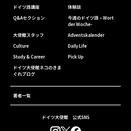
ドイツ語講座
体験談
Q&Aセクション
今週のドイツ語 – Wort
der Woche-
大使館スタッフ
Adventskalender
Culture
Daily Life
Study & Career
Pick Up
ドイツ大使館ネコのきま
ぐれブログ
著者一覧
ドイツ大使館 公式SNS