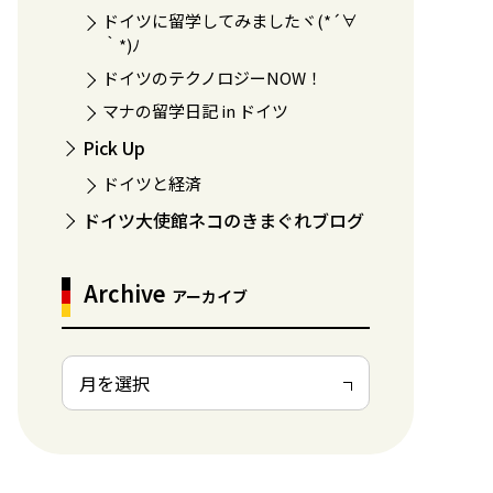
ドイツに留学してみましたヾ(*´∀
｀*)ﾉ
ドイツのテクノロジーNOW！
マナの留学日記 in ドイツ
Pick Up
ドイツと経済
ドイツ大使館ネコのきまぐれブログ
Archive
アーカイブ