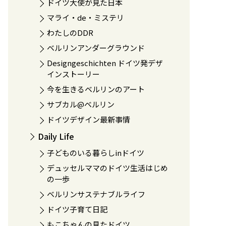
ドイツ大使が見た日本
マライ・de・ミステリ
わたしのDDR
ベルリンアンダーグラウンド
Designgeschichten ドイツ発デザ
インストーリー
今を生きるベルリンのアート
サブカル@ベルリン
ドイツデザイン最新事情
Daily Life
子どものいる暮らしinドイツ
デュッセルママのドイツ生活はじめ
の一歩
ベルリンサステナブルライフ
ドイツ子育て日記
もこちゃんの見たドイツ