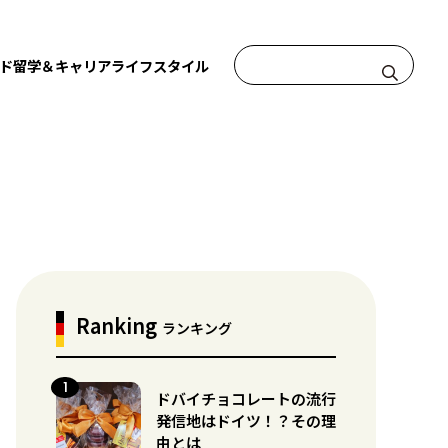
ド
留学＆キャリア
ライフスタイル
Ranking
ランキング
ドバイチョコレートの流行
発信地はドイツ！？その理
由とは