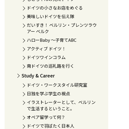
ドイツの小さなお店をめぐる
美味しいドイツを伝え隊
だいすき！ ベルリン・プレンツラウ
アー ベルク
ハローBaby 〜子育てABC
アクティブ ドイツ！
ドイツワインコラム
南ドイツの巡礼路を行く
Study & Career
ドイツ・ワークスタイル研究室
日独を学ぶ学生の視点
イラストレーターとして、ベルリン
で生活するということ。
オペア留学って何？
ドイツで羽ばたく日本人