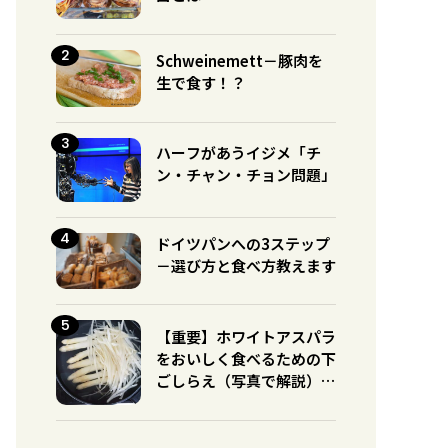
Schweinemett－豚肉を
生で食す！？
ハーフがあうイジメ「チ
ン・チャン・チョン問題」
ドイツパンへの3ステップ
－選び方と食べ方教えます
【重要】ホワイトアスパラ
をおいしく食べるための下
ごしらえ（写真で解説）※
グリーンとの違いに注意！