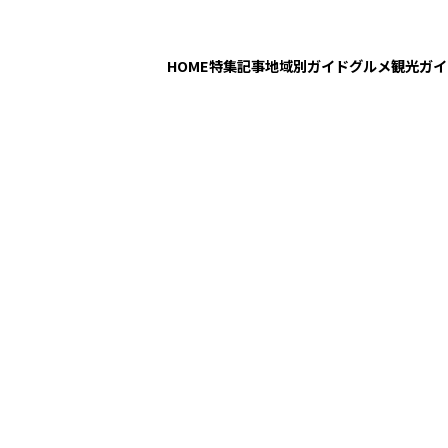
HOME
特集記事
地域別ガイド
グルメ
観光ガイ