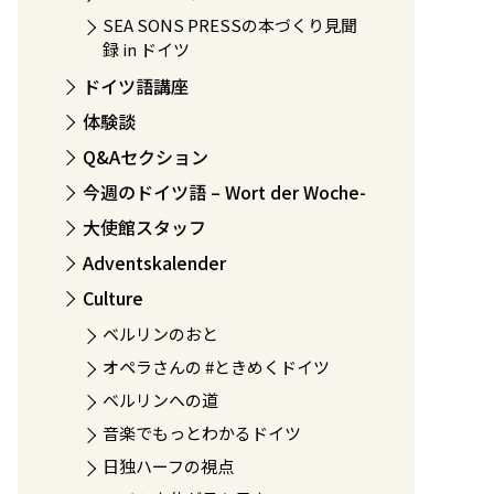
SEA SONS PRESSの本づくり見聞
録 in ドイツ
ドイツ語講座
体験談
Q&Aセクション
今週のドイツ語 – Wort der Woche-
大使館スタッフ
Adventskalender
Culture
ベルリンのおと
オペラさんの #ときめくドイツ
ベルリンへの道
音楽でもっとわかるドイツ
日独ハーフの視点