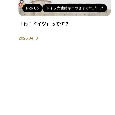
Pick Up
ドイツ大使館ネコのきまぐれブログ
「わ！ドイツ」って何？
2025.04.10