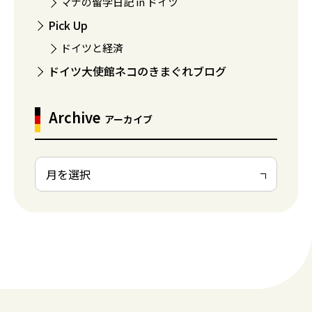
マナの留学日記 in ドイツ
Pick Up
ドイツと経済
ドイツ大使館ネコのきまぐれブログ
Archive
アーカイブ