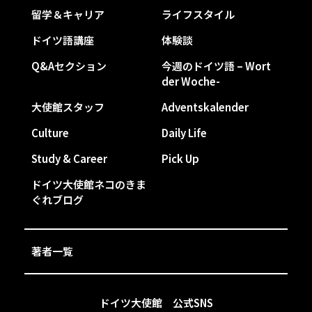
留学＆キャリア
ライフスタイル
ドイツ語講座
体験談
Q&Aセクション
今週のドイツ語 – Wort
der Woche-
大使館スタッフ
Adventskalender
Culture
Daily Life
Study & Career
Pick Up
ドイツ大使館ネコのきま
ぐれブログ
著者一覧
ドイツ大使館 公式SNS