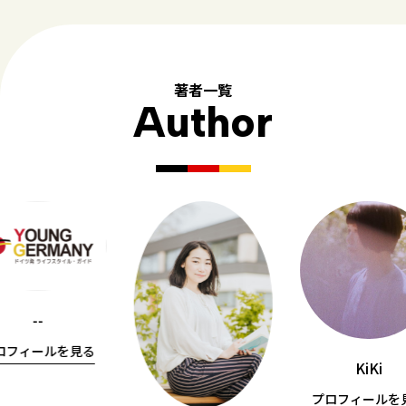
著者一覧
Author
--
ロフィールを見る
KiKi
プロフィールを