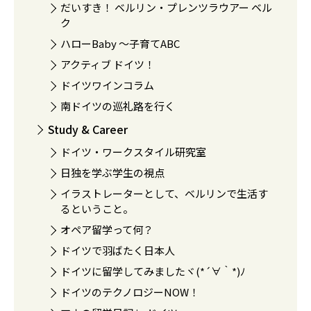
だいすき！ ベルリン・プレンツラウアー ベル
ク
ハローBaby 〜子育てABC
アクティブ ドイツ！
ドイツワインコラム
南ドイツの巡礼路を行く
Study & Career
ドイツ・ワークスタイル研究室
日独を学ぶ学生の視点
イラストレーターとして、ベルリンで生活す
るということ。
オペア留学って何？
ドイツで羽ばたく日本人
ドイツに留学してみましたヾ(*´∀｀*)ﾉ
ドイツのテクノロジーNOW！