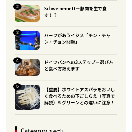
Schweinemett－豚肉を生で食
す！？
ハーフがあうイジメ「チン・チャ
ン・チョン問題」
ドイツパンへの3ステップ－選び方
と食べ方教えます
【重要】ホワイトアスパラをおいし
く食べるための下ごしらえ（写真で
解説）※グリーンとの違いに注意！
Category
カテゴリ