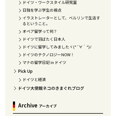
ドイツ・ワークスタイル研究室
日独を学ぶ学生の視点
イラストレーターとして、ベルリンで生活す
るということ。
オペア留学って何？
ドイツで羽ばたく日本人
ドイツに留学してみましたヾ(*´∀｀*)ﾉ
ドイツのテクノロジーNOW！
マナの留学日記 in ドイツ
Pick Up
ドイツと経済
ドイツ大使館ネコのきまぐれブログ
Archive
アーカイブ