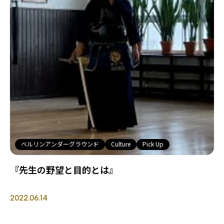
ベルリンアンダーグラウンド
Culture
Pick Up
『先生の野望と目的とは』
2022.06.14