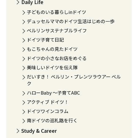
Daily Life
子どものいる暮らしinドイツ
デュッセルママのドイツ生活はじめの一歩
ベルリンサステナブルライフ
ドイツ子育て日記
もこちゃんの見たドイツ
ドイツの小さなお店をめぐる
美味しいドイツを伝え隊
だいすき！ ベルリン・プレンツラウアー ベル
ク
ハローBaby 〜子育てABC
アクティブ ドイツ！
ドイツワインコラム
南ドイツの巡礼路を行く
Study & Career