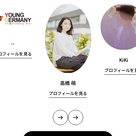
--
ロフィールを見る
KiKi
プロフィールを
高橋 萌
プロフィールを見る