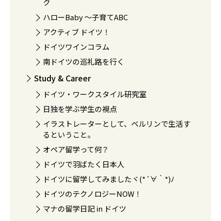
ク
ハローBaby 〜子育てABC
アクティブ ドイツ！
ドイツワインコラム
南ドイツの巡礼路を行く
Study & Career
ドイツ・ワークスタイル研究室
日独を学ぶ学生の視点
イラストレーターとして、ベルリンで生活す
るということ。
オペア留学って何？
ドイツで羽ばたく日本人
ドイツに留学してみましたヾ(*´∀｀*)ﾉ
ドイツのテクノロジーNOW！
マナの留学日記 in ドイツ