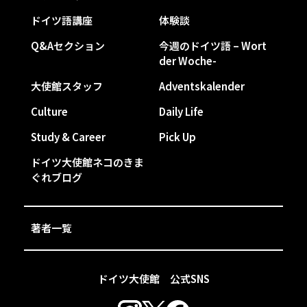
ドイツ語講座
体験談
Q&Aセクション
今週のドイツ語 – Wort
der Woche-
大使館スタッフ
Adventskalender
Culture
Daily Life
Study & Career
Pick Up
ドイツ大使館ネコのきま
ぐれブログ
著者一覧
ドイツ大使館 公式SNS