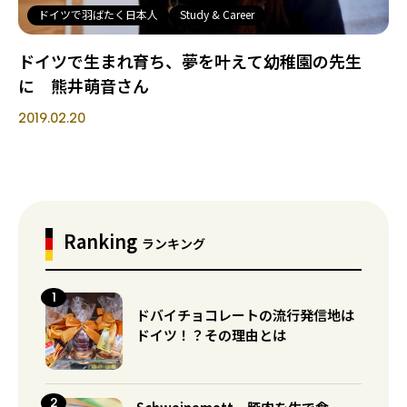
ドイツで羽ばたく日本人
Study & Career
ドイツで生まれ育ち、夢を叶えて幼稚園の先生
に 熊井萌音さん
2019.02.20
Ranking
ランキング
ドバイチョコレートの流行発信地は
ドイツ！？その理由とは