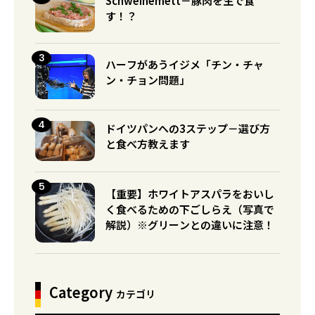
Schweinemett－豚肉を生で食
す！？
ハーフがあうイジメ「チン・チャ
ン・チョン問題」
ドイツパンへの3ステップ－選び方
と食べ方教えます
【重要】ホワイトアスパラをおいし
く食べるための下ごしらえ（写真で
解説）※グリーンとの違いに注意！
Category
カテゴリ