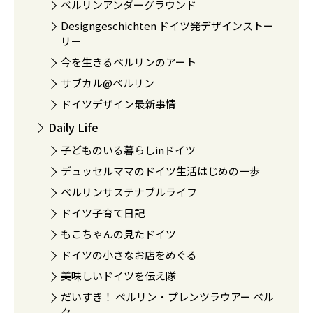
ベルリンアンダーグラウンド
Designgeschichten ドイツ発デザインストー
リー
今を生きるベルリンのアート
サブカル@ベルリン
ドイツデザイン最新事情
Daily Life
子どものいる暮らしinドイツ
デュッセルママのドイツ生活はじめの一歩
ベルリンサステナブルライフ
ドイツ子育て日記
もこちゃんの見たドイツ
ドイツの小さなお店をめぐる
美味しいドイツを伝え隊
だいすき！ ベルリン・プレンツラウアー ベル
ク