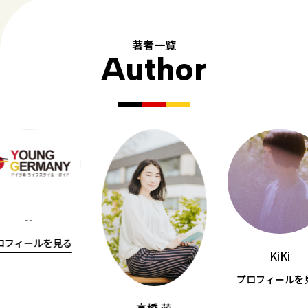
著者一覧
Author
--
ロフィールを見る
KiKi
プロフィールを