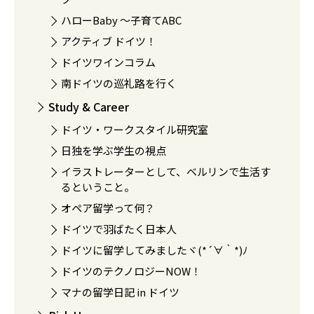
ハローBaby 〜子育てABC
アクティブ ドイツ！
ドイツワインコラム
南ドイツの巡礼路を行く
Study & Career
ドイツ・ワークスタイル研究室
日独を学ぶ学生の視点
イラストレーターとして、ベルリンで生活す
るということ。
オペア留学って何？
ドイツで羽ばたく日本人
ドイツに留学してみましたヾ(*´∀｀*)ﾉ
ドイツのテクノロジーNOW！
マナの留学日記 in ドイツ