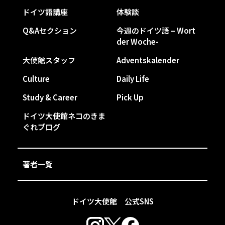
ドイツ語講座
体験談
Q&Aセクション
今週のドイツ語 – Wort
der Woche-
大使館スタッフ
Adventskalender
Culture
Daily Life
Study & Career
Pick Up
ドイツ大使館ネコのきま
ぐれブログ
著者一覧
ドイツ大使館 公式SNS