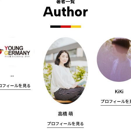
著者一覧
Author
--
ロフィールを見る
KiKi
プロフィールを
高橋 萌
プロフィールを見る