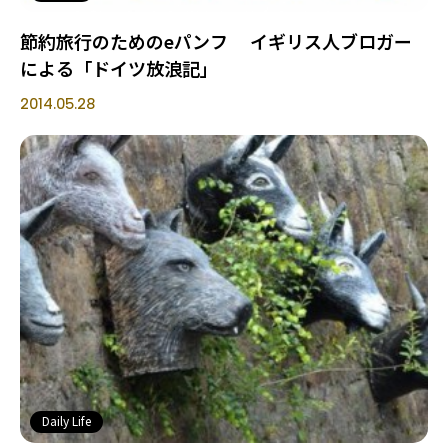
節約旅行のためのeパンフ イギリス人ブロガー
による「ドイツ放浪記」
2014.05.28
Daily Life