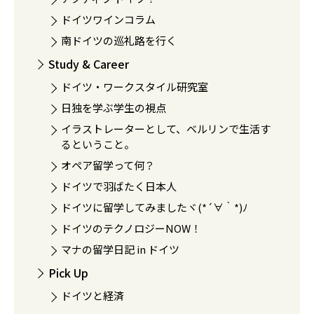
ドイツワインコラム
南ドイツの巡礼路を行く
Study & Career
ドイツ・ワークスタイル研究室
日独を学ぶ学生の視点
イラストレーターとして、ベルリンで生活す
るということ。
オペア留学って何？
ドイツで羽ばたく日本人
ドイツに留学してみましたヾ(*´∀｀*)ﾉ
ドイツのテクノロジーNOW！
マナの留学日記 in ドイツ
Pick Up
ドイツと経済