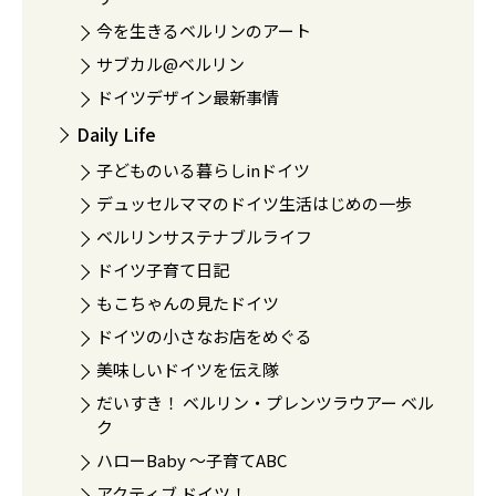
今を生きるベルリンのアート
サブカル@ベルリン
ドイツデザイン最新事情
Daily Life
子どものいる暮らしinドイツ
デュッセルママのドイツ生活はじめの一歩
ベルリンサステナブルライフ
ドイツ子育て日記
もこちゃんの見たドイツ
ドイツの小さなお店をめぐる
美味しいドイツを伝え隊
だいすき！ ベルリン・プレンツラウアー ベル
ク
ハローBaby 〜子育てABC
アクティブ ドイツ！