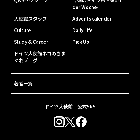
Q&Aセクション
今週のドイツ語 – Wort
der Woche-
大使館スタッフ
Adventskalender
Culture
Daily Life
Study & Career
Pick Up
ドイツ大使館ネコのきま
ぐれブログ
著者一覧
ドイツ大使館 公式SNS