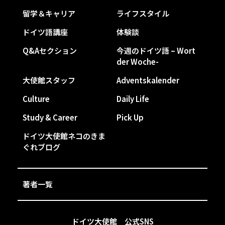
留学＆キャリア
ライフスタイル
ドイツ語講座
体験談
Q&Aセクション
今週のドイツ語 – Wort
der Woche-
大使館スタッフ
Adventskalender
Culture
Daily Life
Study & Career
Pick Up
ドイツ大使館ネコのきま
ぐれブログ
著者一覧
ドイツ大使館 公式SNS