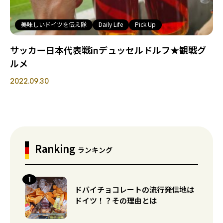
美味しいドイツを伝え隊
Daily Life
Pick Up
サッカー日本代表戦inデュッセルドルフ★観戦グ
ルメ
2022.09.30
Ranking
ランキング
ドバイチョコレートの流行発信地は
ドイツ！？その理由とは