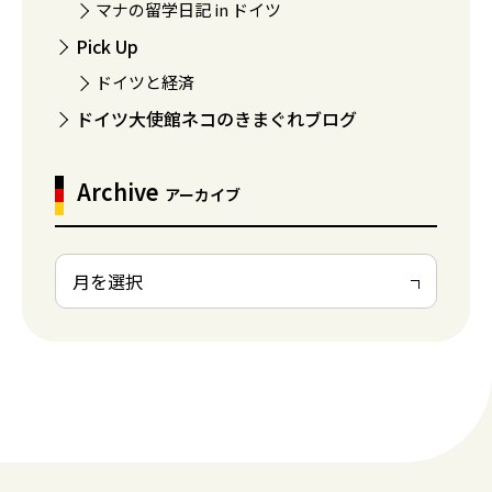
マナの留学日記 in ドイツ
Pick Up
ドイツと経済
ドイツ大使館ネコのきまぐれブログ
Archive
アーカイブ