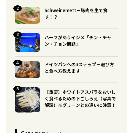
Schweinemett－豚肉を生で食
す！？
ハーフがあうイジメ「チン・チャ
ン・チョン問題」
ドイツパンへの3ステップ－選び方
と食べ方教えます
【重要】ホワイトアスパラをおいし
く食べるための下ごしらえ（写真で
解説）※グリーンとの違いに注意！