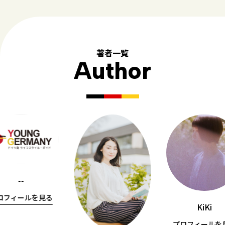
著者一覧
Author
--
ロフィールを見る
KiKi
プロフィールを