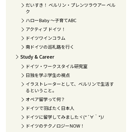
だいすき！ ベルリン・プレンツラウアー ベル
ク
ハローBaby 〜子育てABC
アクティブ ドイツ！
ドイツワインコラム
南ドイツの巡礼路を行く
Study & Career
ドイツ・ワークスタイル研究室
日独を学ぶ学生の視点
イラストレーターとして、ベルリンで生活す
るということ。
オペア留学って何？
ドイツで羽ばたく日本人
ドイツに留学してみましたヾ(*´∀｀*)ﾉ
ドイツのテクノロジーNOW！