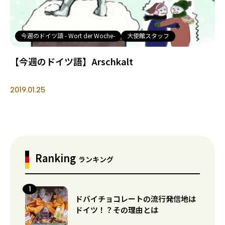
今週のドイツ語 - Wort der Woche-
大使館スタッフ
【今週のドイツ語】Arschkalt
2019.01.25
Ranking
ランキング
ドバイチョコレートの流行発信地は
ドイツ！？その理由とは