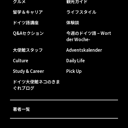
グルメ
観光ガイド
留学＆キャリア
ライフスタイル
ドイツ語講座
体験談
Q&Aセクション
今週のドイツ語 – Wort
der Woche-
大使館スタッフ
Adventskalender
Culture
Daily Life
Study & Career
Pick Up
ドイツ大使館ネコのきま
ぐれブログ
著者一覧