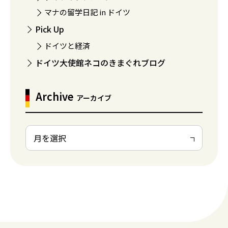
マナの留学日記 in ドイツ
Pick Up
ドイツと経済
ドイツ大使館ネコのきまぐれブログ
Archive
アーカイブ