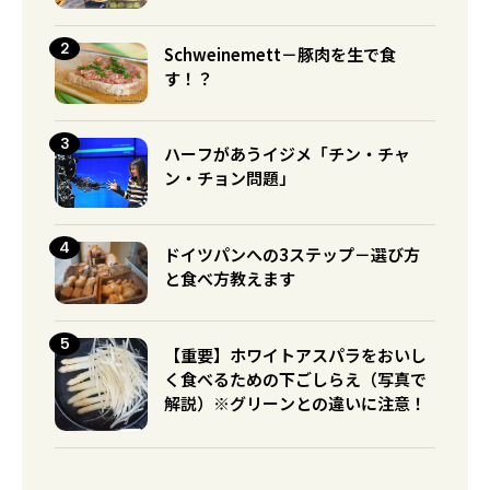
Schweinemett－豚肉を生で食
す！？
ハーフがあうイジメ「チン・チャ
ン・チョン問題」
ドイツパンへの3ステップ－選び方
と食べ方教えます
【重要】ホワイトアスパラをおいし
く食べるための下ごしらえ（写真で
解説）※グリーンとの違いに注意！