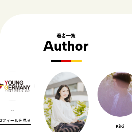
著者一覧
Author
--
ロフィールを見る
KiKi