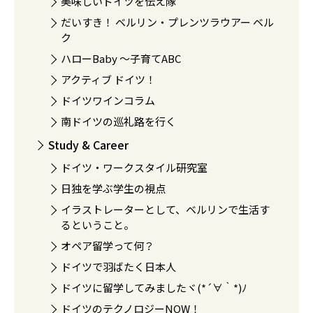
美味しいドイツを伝え隊
だいすき！ ベルリン・プレンツラウアー ベル
ク
ハローBaby 〜子育てABC
アクティブ ドイツ！
ドイツワインコラム
南ドイツの巡礼路を行く
Study & Career
ドイツ・ワークスタイル研究室
日独を学ぶ学生の視点
イラストレーターとして、ベルリンで生活す
るということ。
オペア留学って何？
ドイツで羽ばたく日本人
ドイツに留学してみましたヾ(*´∀｀*)ﾉ
ドイツのテクノロジーNOW！