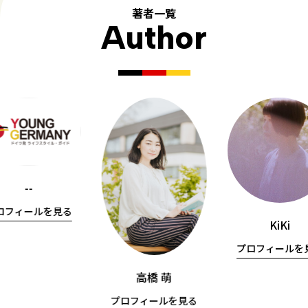
著者一覧
Author
--
ロフィールを見る
KiKi
プロフィールを
高橋 萌
プロフィールを見る