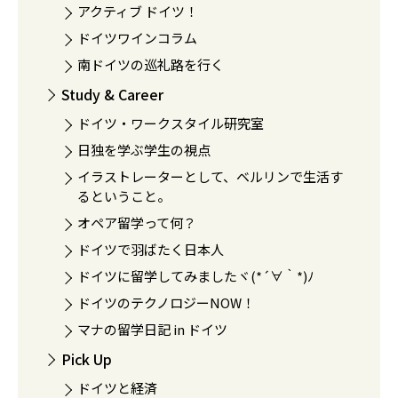
アクティブ ドイツ！
ドイツワインコラム
南ドイツの巡礼路を行く
Study & Career
ドイツ・ワークスタイル研究室
日独を学ぶ学生の視点
イラストレーターとして、ベルリンで生活す
るということ。
オペア留学って何？
ドイツで羽ばたく日本人
ドイツに留学してみましたヾ(*´∀｀*)ﾉ
ドイツのテクノロジーNOW！
マナの留学日記 in ドイツ
Pick Up
ドイツと経済