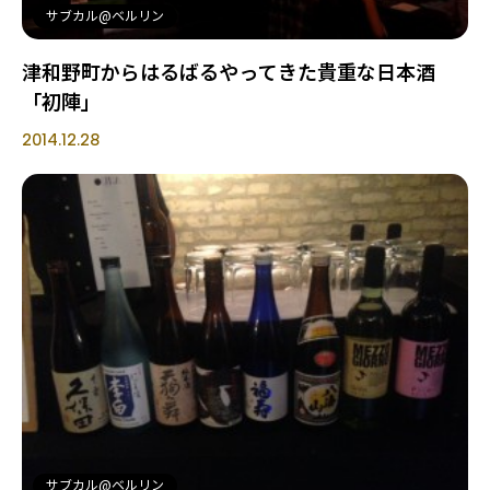
サブカル@ベルリン
津和野町からはるばるやってきた貴重な日本酒
「初陣」
2014.12.28
サブカル@ベルリン