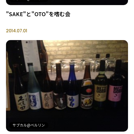
"SAKE"と"OTO"を嗜む会
2014.07.01
サブカル@ベルリン