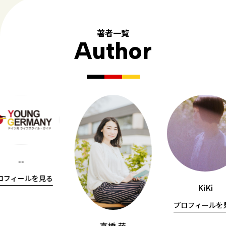
著者一覧
Author
--
ロフィールを見る
KiKi
プロフィールを