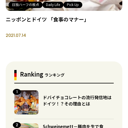
日独ハーフの視点
Daily Life
Pick Up
ニッポンとドイツ 「食事のマナー」
2021.07.14
Ranking
ランキング
ドバイチョコレートの流行発信地は
ドイツ！？その理由とは
Schweinemett－豚肉を生で食