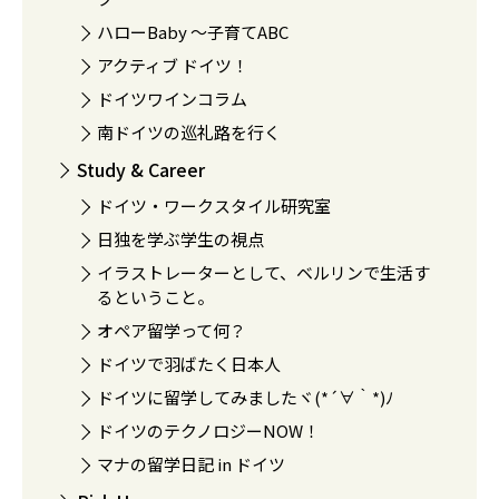
ハローBaby 〜子育てABC
アクティブ ドイツ！
ドイツワインコラム
南ドイツの巡礼路を行く
Study & Career
ドイツ・ワークスタイル研究室
日独を学ぶ学生の視点
イラストレーターとして、ベルリンで生活す
るということ。
オペア留学って何？
ドイツで羽ばたく日本人
ドイツに留学してみましたヾ(*´∀｀*)ﾉ
ドイツのテクノロジーNOW！
マナの留学日記 in ドイツ