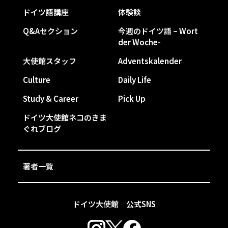
ドイツ語講座
体験談
Q&Aセクション
今週のドイツ語 – Wort
der Woche-
大使館スタッフ
Adventskalender
Culture
Daily Life
Study & Career
Pick Up
ドイツ大使館ネコのきま
ぐれブログ
著者一覧
ドイツ大使館 公式SNS