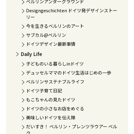
ベルリンアンダーグラウンド
Designgeschichten ドイツ発デザインストー
リー
今を生きるベルリンのアート
サブカル@ベルリン
ドイツデザイン最新事情
Daily Life
子どものいる暮らしinドイツ
デュッセルママのドイツ生活はじめの一歩
ベルリンサステナブルライフ
ドイツ子育て日記
もこちゃんの見たドイツ
ドイツの小さなお店をめぐる
美味しいドイツを伝え隊
だいすき！ ベルリン・プレンツラウアー ベル
ク