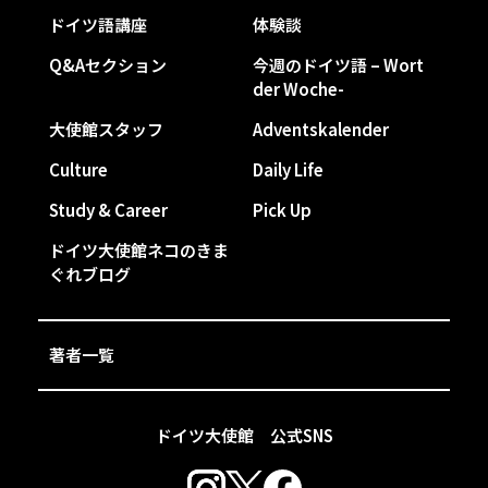
ドイツ語講座
体験談
Q&Aセクション
今週のドイツ語 – Wort
der Woche-
大使館スタッフ
Adventskalender
Culture
Daily Life
Study & Career
Pick Up
ドイツ大使館ネコのきま
ぐれブログ
著者一覧
ドイツ大使館 公式SNS