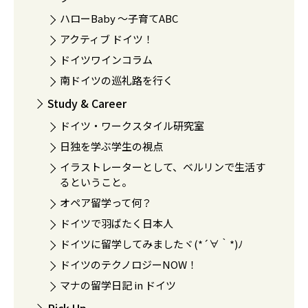
ハローBaby 〜子育てABC
アクティブ ドイツ！
ドイツワインコラム
南ドイツの巡礼路を行く
Study & Career
ドイツ・ワークスタイル研究室
日独を学ぶ学生の視点
イラストレーターとして、ベルリンで生活す
るということ。
オペア留学って何？
ドイツで羽ばたく日本人
ドイツに留学してみましたヾ(*´∀｀*)ﾉ
ドイツのテクノロジーNOW！
マナの留学日記 in ドイツ