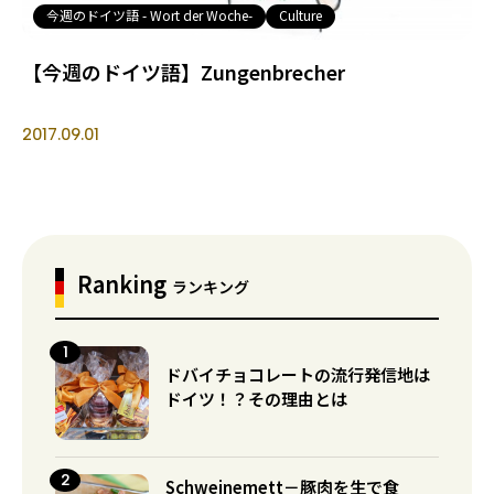
今週のドイツ語 - Wort der Woche-
Culture
【今週のドイツ語】Zungenbrecher
2017.09.01
Ranking
ランキング
ドバイチョコレートの流行発信地は
ドイツ！？その理由とは
Schweinemett－豚肉を生で食